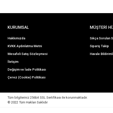
KURUMSAL
MÜŞTERİ H
Hakkımızda
Sıkça Sorulan S
KVKK Aydınlatma Metni
Sipariş Takip
Mesafeli Satış Sözleşmesi
Havale Bildiriml
İletişim
Değişim ve İade Politikası
Çerez (Cookie) Politikası
Tüm bilgileriniz 256bit SSL Sertifikası ile korunmaktadır.
© 2022
Tüm Hakları Saklıdır