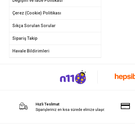
Değişim ve İade Politikası
Çerez (Cookie) Politikası
Sıkça Sorulan Sorular
Sipariş Takip
Havale Bildirimleri
Hızlı Teslimat
Siparişleriniz en kısa sürede elinize ulaşır.