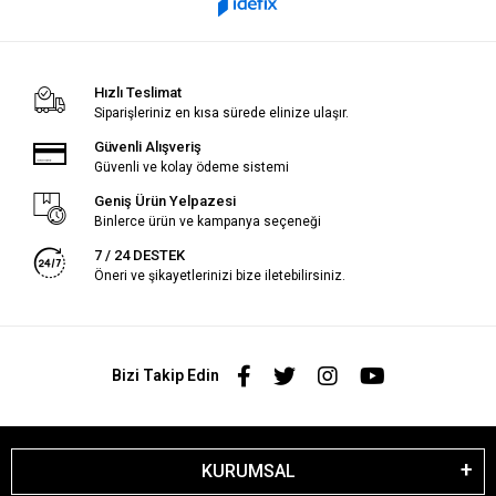
Hızlı Teslimat
Siparişleriniz en kısa sürede elinize ulaşır.
Güvenli Alışveriş
Güvenli ve kolay ödeme sistemi
Geniş Ürün Yelpazesi
Binlerce ürün ve kampanya seçeneği
7 / 24 DESTEK
Öneri ve şikayetlerinizi bize iletebilirsiniz.
Bizi Takip Edin
KURUMSAL