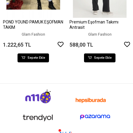
POND YOUND PAMUK EŞOFMAN
Premium Eşofman Takımı
Sepete Ekle
Sepete Ekle
TAKIM
Antrasit
Glam Fashion
Glam Fashion
1.222,65 TL
588,00 TL
Sepete Ekle
Sepete Ekle