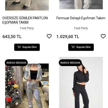
OVERSİZE GÖMLEK PANTLON
Fermuar Detaylı Eşofman Takım
Sepete Ekle
Sepete Ekle
EŞOFMAN TAKIM
Fast Perry
Fast Perry
643,50 TL
1.029,60 TL
Sepete Ekle
Sepete Ekle
KARGO BEDAVA
KARGO BEDAVA