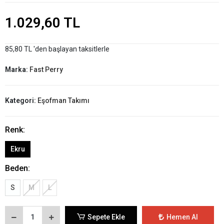
1.029,60 TL
85,80 TL 'den başlayan taksitlerle
Marka:
Fast Perry
Kategori:
Eşofman Takımı
Renk:
Ekru
Beden:
S
M
L
Sepete Ekle
Hemen Al