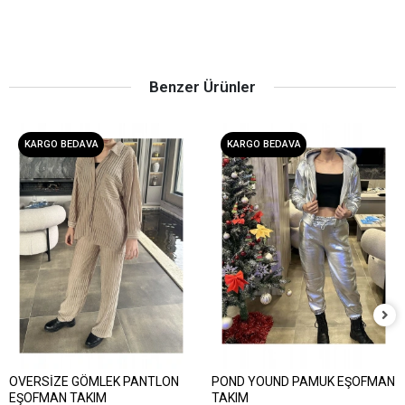
Benzer Ürünler
KARGO BEDAVA
KARGO BEDAVA
OVERSİZE GÖMLEK PANTLON
POND YOUND PAMUK EŞOFMAN
Sepete Ekle
Sepete Ekle
EŞOFMAN TAKIM
TAKIM