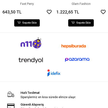
Fast Perry
Glam Fashion
643,50 TL
1.222,65 TL
Sepete Ekle
Sepete Ekle
Hızlı Teslimat
Siparişleriniz en kısa sürede elinize ulaşır.
Güvenli Alışveriş