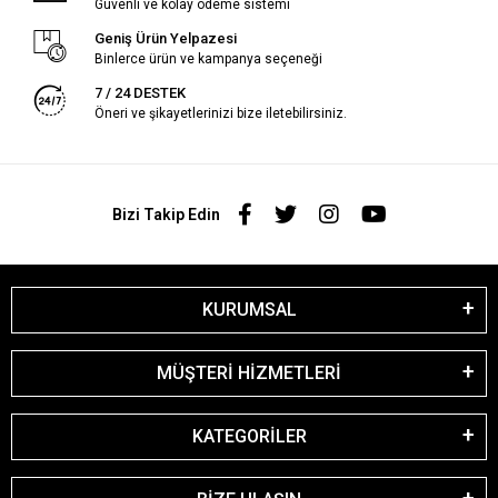
Güvenli ve kolay ödeme sistemi
Geniş Ürün Yelpazesi
Binlerce ürün ve kampanya seçeneği
7 / 24 DESTEK
Öneri ve şikayetlerinizi bize iletebilirsiniz.
Bizi Takip Edin
KURUMSAL
MÜŞTERİ HİZMETLERİ
KATEGORİLER