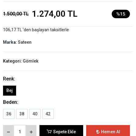
1.274,00 TL
1.500,00 TL
%15
106,17 TL 'den başlayan taksitlerle
Marka:
Sateen
Kategori:
Gömlek
Renk:
Bej
Beden:
36
38
40
42
Sepete Ekle
Hemen Al