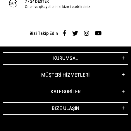
7 / 24 DESTEK
Öneri ve şikayetlerinizi bize iletebilirsiniz.
Bizi Takip Edin
KURUMSAL
MÜŞTERİ HİZMETLERİ
KATEGORİLER
BİZE ULAŞIN