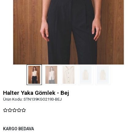
Halter Yaka Gömlek - Bej
Ürün Kodu:
STN139KGO2193-BEJ
KARGO BEDAVA