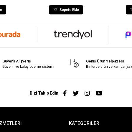
le
Sepete Ekle
Güvenli Alışveriş
Geniş Ürün Yelpazesi
Güvenli ve kolay ödeme sistemi
Binlerce ürün ve kampanya
Bizi Takip Edin
İZMETLERİ
KATEGORİLER