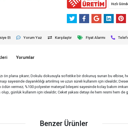
Hızlı Gönd
siye Et
Yorum Yaz
Karşılaştır
Fiyat Alarmı
Telef
leri
Yorumlar
nızı ön plana çıkarır; Dokulu dokusuyla sofistike bir dokunuş sunan bu elbise, he
aşı sayesinde dayanıklılığı artırılmış ve uzun süreli kullanım için idealdir; Des
en ödün vermez; %100 polyester materyal bileşeni sayesinde kolay bakım imkanı
ış olup, günlük kullanım için idealdir; Ceket yakası detayı ile hem resmi hem d
Benzer Ürünler