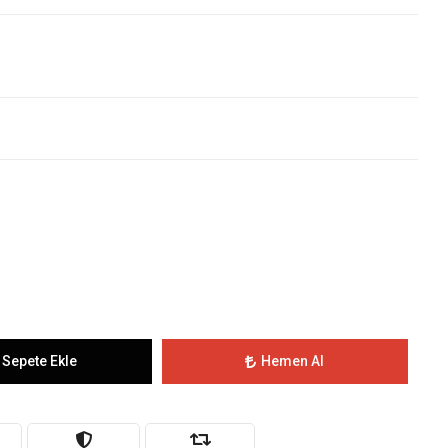
Sepete Ekle
Hemen Al