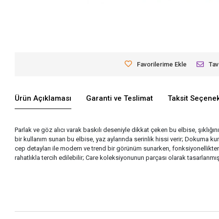
Favorilerime Ekle
Tav
Ürün Açıklaması
Garanti ve Teslimat
Taksit Seçenek
Parlak ve göz alıcı varak baskılı deseniyle dikkat çeken bu elbise, şıklığı
bir kullanım sunan bu elbise, yaz aylarında serinlik hissi verir; Dokuma kum
cep detayları ile modern ve trend bir görünüm sunarken, fonksiyonellikt
rahatlıkla tercih edilebilir; Care koleksiyonunun parçası olarak tasarlanm