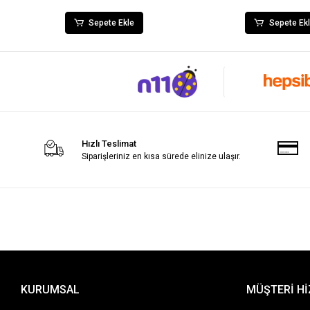
Sepete Ekle
Sepete Ek
Hızlı Teslimat
Siparişleriniz en kısa sürede elinize ulaşır.
KURUMSAL
MÜŞTERİ H