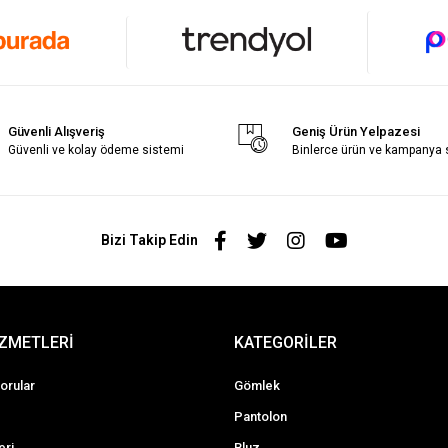
Güvenli Alışveriş
Geniş Ürün Yelpazesi
Güvenli ve kolay ödeme sistemi
Binlerce ürün ve kampanya
Bizi Takip Edin
İZMETLERİ
KATEGORİLER
orular
Gömlek
Pantolon
eri
Bluz