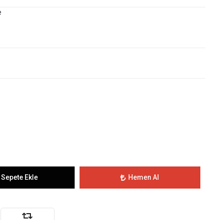
e
Sepete Ekle
Hemen Al