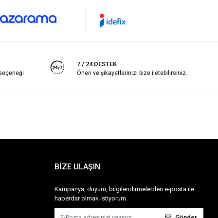
7 / 24 DESTEK
 seçeneği
Öneri ve şikayetlerinizi bize iletebilirsiniz.
BİZE ULAŞIN
Kampanya, duyuru, bilgilendirmelerden e-posta ile
haberdar olmak istiyorum.
Gönder