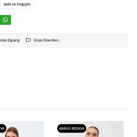
İade ve Değişim
onla Sipariş
Ürün Önerileri
AVA
KARGO BEDAVA