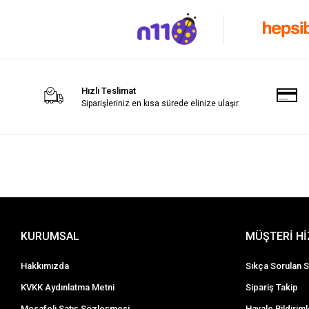
Hızlı Teslimat
Siparişleriniz en kısa sürede elinize ulaşır.
KURUMSAL
MÜŞTERİ H
Hakkımızda
Sıkça Sorulan S
KVKK Aydınlatma Metni
Sipariş Takip
Mesafeli Satış Sözleşmesi
Havale Bildiriml