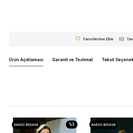
Favorilerime Ekle
Tav
Ürün Açıklaması
Garanti ve Teslimat
Taksit Seçenek
%3
KARGO BEDAVA
KARGO BEDAVA