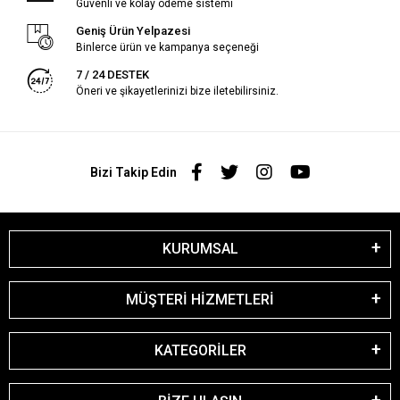
Güvenli ve kolay ödeme sistemi
Geniş Ürün Yelpazesi
Binlerce ürün ve kampanya seçeneği
7 / 24 DESTEK
Öneri ve şikayetlerinizi bize iletebilirsiniz.
Bizi Takip Edin
KURUMSAL
MÜŞTERİ HİZMETLERİ
KATEGORİLER