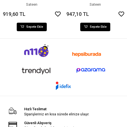
Sateen
Sateen
919,60 TL
947,10 TL
Sepete Ekle
Sepete Ekle
Hızlı Teslimat
Siparişleriniz en kısa sürede elinize ulaşır.
Güvenli Alışveriş