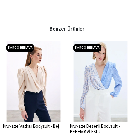
Benzer Ürünler
KARGO BEDAVA
KARGO BEDAVA
Kruvaze Vatkalı Bodysuit - Bej
Kruvaze Desenli Bodysuit -
Sepete Ekle
Sepete Ekle
BEBEMAVİ EKRU