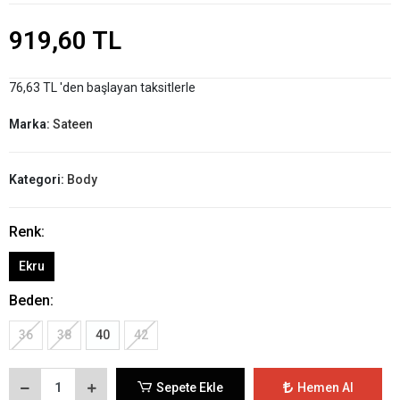
919,60 TL
76,63 TL 'den başlayan taksitlerle
Marka:
Sateen
Kategori:
Body
Renk:
Ekru
Beden:
36
38
40
42
Sepete Ekle
Hemen Al