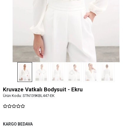
Kruvaze Vatkalı Bodysuit - Ekru
Ürün Kodu:
STN139KBL447-EK
KARGO BEDAVA