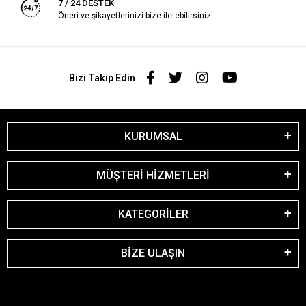
7 / 24 DESTEK
Öneri ve şikayetlerinizi bize iletebilirsiniz.
Bizi Takip Edin
KURUMSAL
MÜŞTERİ HİZMETLERİ
KATEGORİLER
BİZE ULAŞIN