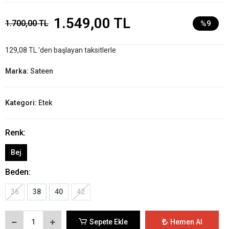
1.549,00 TL
1.700,00 TL
%9
129,08 TL 'den başlayan taksitlerle
Marka:
Sateen
Kategori:
Etek
Renk:
Bej
Beden:
36
38
40
42
Sepete Ekle
Hemen Al