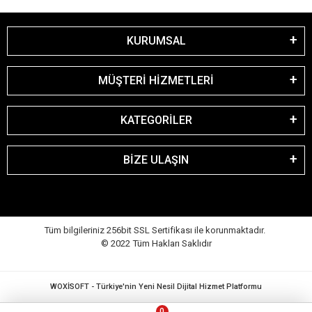
KURUMSAL
MÜŞTERİ HİZMETLERİ
KATEGORİLER
BİZE ULAŞIN
Tüm bilgileriniz 256bit SSL Sertifikası ile korunmaktadır.
© 2022
Tüm Hakları Saklıdır
WOXİSOFT - Türkiye'nin Yeni Nesil Dijital Hizmet Platformu
0