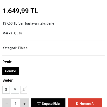
1.649,99 TL
137,50 TL 'den başlayan taksitlerle
Marka:
Quzu
Kategori:
Elbise
Renk:
Pembe
Beden:
S
M
L
Sepete Ekle
Hemen Al