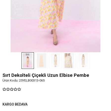
Sırt Dekolteli Çiçekli Uzun Elbise Pembe
Ürün Kodu:
25YELB00313-065
KARGO BEDAVA