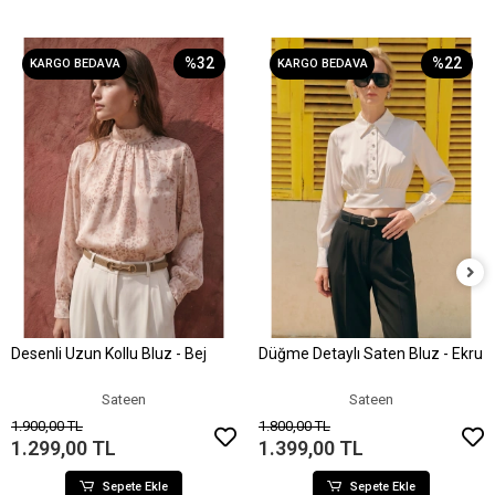
%32
%22
KARGO BEDAVA
KARGO BEDAVA
Desenli Uzun Kollu Bluz - Bej
Düğme Detaylı Saten Bluz - Ekru
Sepete Ekle
Sepete Ekle
Sateen
Sateen
1.900,00 TL
1.800,00 TL
1.299,00 TL
1.399,00 TL
Sepete Ekle
Sepete Ekle