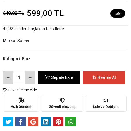
599,00 TL
649,00 TL
%8
49,92 TL 'den başlayan taksitlerle
Marka:
Sateen
Kategori:
Bluz
Sepete Ekle
Hemen Al
Favorilerime ekle
Hızlı Gönderi
Güvenli Alışveriş
İade ve Değişim