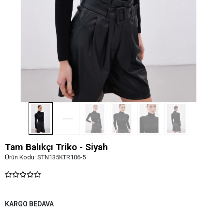
Tam Balıkçı Triko - Siyah
Ürün Kodu:
STN135KTR106-5
KARGO BEDAVA