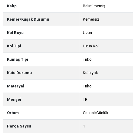
Kalıp
Belirtilmemiş
Kemer/Kuşak Durumu
Kemersiz
Kol Boyu
Uzun
Kol Tipi
Uzun Kol
Kumaş Tipi
Triko
Kutu Durumu
Kutu yok
Materyal
Triko
Menşei
TR
Ortam
Casual/Günlük
Parça Sayısı
1