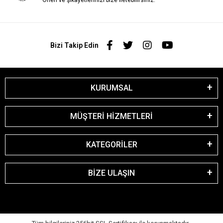
Öneri ve şikayetlerinizi bize iletebilirsiniz.
Bizi Takip Edin
KURUMSAL
MÜŞTERİ HİZMETLERİ
KATEGORİLER
BİZE ULAŞIN