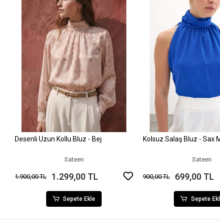
Desenli Uzun Kollu Bluz - Bej
Kolsuz Salaş Bluz - Sax 
Sepete Ekle
Sepete Ek
Sateen
Sateen
1.299,00 TL
699,00 TL
1.900,00 TL
900,00 TL
Sepete Ekle
Sepete Ek