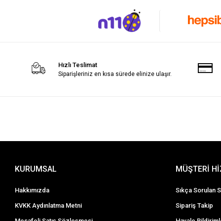
Hızlı Teslimat
Siparişleriniz en kısa sürede elinize ulaşır.
KURUMSAL
MÜŞTERİ H
Hakkımızda
Sıkça Sorulan S
KVKK Aydınlatma Metni
Sipariş Takip
Mesafeli Satış Sözleşmesi
Havale Bildiriml