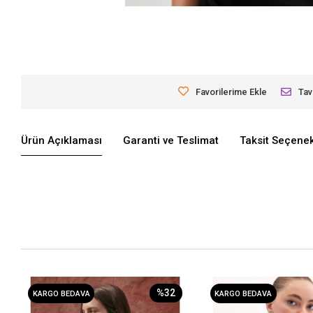
Favorilerime Ekle
Tav
Ürün Açıklaması
Garanti ve Teslimat
Taksit Seçenek
%32
KARGO BEDAVA
KARGO BEDAVA