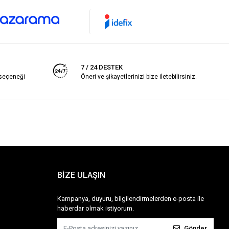
7 / 24 DESTEK
 seçeneği
Öneri ve şikayetlerinizi bize iletebilirsiniz.
BİZE ULAŞIN
Kampanya, duyuru, bilgilendirmelerden e-posta ile
haberdar olmak istiyorum.
Gönder