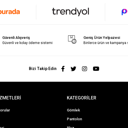
Güvenli Alışveriş
Geniş Ürün Yelpazesi
Güvenli ve kolay ödeme sistemi
Binlerce ürün ve kampanya
Bizi Takip Edin
İZMETLERİ
KATEGORİLER
orular
Gömlek
Pantolon
eri
Bluz