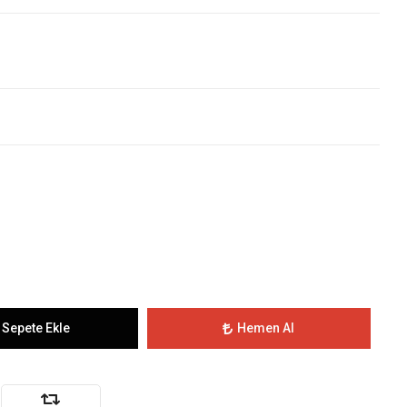
Sepete Ekle
Hemen Al