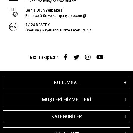
Güvenli ve kolay ödeme sistemi
Geniş Ürün Yelpazesi
Binlerce ürün ve kampanya seçeneği
7 / 24 DESTEK
Öneri ve şikayetlerinizi bize iletebilirsiniz.
Bizi Takip Edin
KURUMSAL
MÜŞTERİ HİZMETLERİ
KATEGORİLER