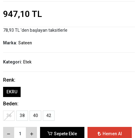
947,10 TL
78,93 TL 'den başlayan taksitlerle
Marka:
Sateen
Kategori:
Etek
Renk:
EKRU
Beden:
36
38
40
42
Sepete Ekle
Hemen Al