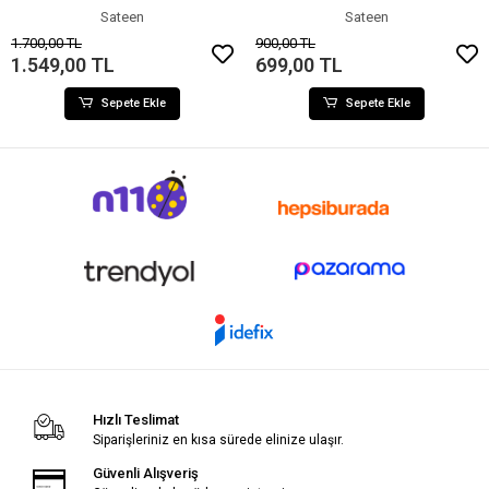
Sateen
Sateen
1.700,00 TL
900,00 TL
1.549,00 TL
699,00 TL
Sepete Ekle
Sepete Ekle
Hızlı Teslimat
Siparişleriniz en kısa sürede elinize ulaşır.
Güvenli Alışveriş