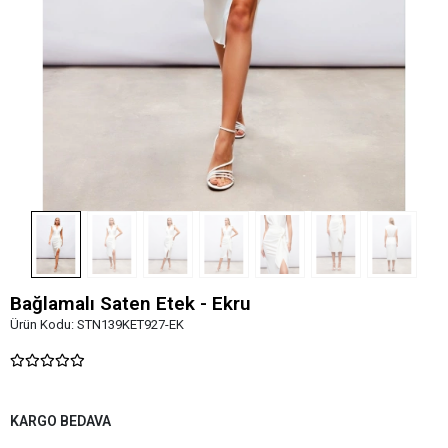
Bağlamalı Saten Etek - Ekru
Ürün Kodu:
STN139KET927-EK
KARGO BEDAVA