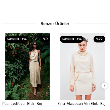
Benzer Ürünler
%9
%22
KARGO BEDAVA
KARGO BEDAVA
Puantiyeli Uzun Etek - Bej
Zincir Aksesuarlı Mini Etek - Bej
Sepete Ekle
Sepete Ekle