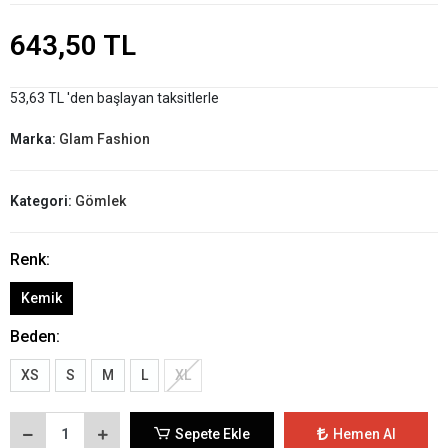
643,50 TL
53,63 TL 'den başlayan taksitlerle
Marka:
Glam Fashion
Kategori:
Gömlek
Renk:
Kemik
Beden:
XS
S
M
L
XL
Sepete Ekle
Hemen Al