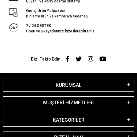
Güvenli ve kolay ödeme sistemi
Geniş Ürün Yelpazesi
Binlerce ürün ve kampanya seçeneği
7 / 24 DESTEK
Öneri ve şikayetlerinizi bize iletebilirsiniz.
Bizi Takip Edin
KURUMSAL
MÜŞTERİ HİZMETLERİ
KATEGORİLER