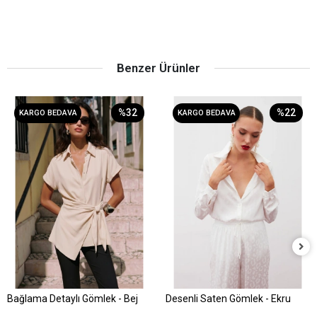
Benzer Ürünler
%32
%22
KARGO BEDAVA
KARGO BEDAVA
Bağlama Detaylı Gömlek - Bej
Desenli Saten Gömlek - Ekru
Sepete Ekle
Sepete Ekle