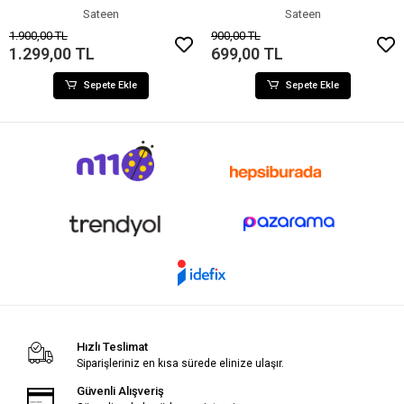
Sateen
Sateen
1.900,00 TL
900,00 TL
1.299,00 TL
699,00 TL
Sepete Ekle
Sepete Ekle
Hızlı Teslimat
Siparişleriniz en kısa sürede elinize ulaşır.
Güvenli Alışveriş