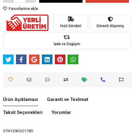
Favorilerime ekle
Hızlı Gönderi
Güvenli Alışveriş
İade ve Değişim
Ürün Açıklaması
Garanti ve Teslimat
Taksit Seçenekleri
Yorumlar
STN139KGO1780