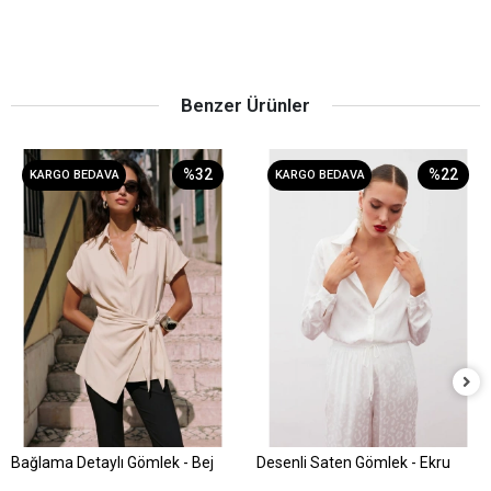
Benzer Ürünler
%32
%22
KARGO BEDAVA
KARGO BEDAVA
Bağlama Detaylı Gömlek - Bej
Desenli Saten Gömlek - Ekru
Sepete Ekle
Sepete Ekle