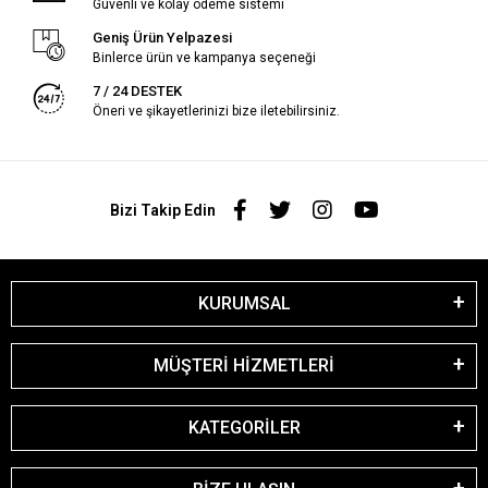
Güvenli ve kolay ödeme sistemi
Geniş Ürün Yelpazesi
Binlerce ürün ve kampanya seçeneği
7 / 24 DESTEK
Öneri ve şikayetlerinizi bize iletebilirsiniz.
Bizi Takip Edin
KURUMSAL
MÜŞTERİ HİZMETLERİ
KATEGORİLER