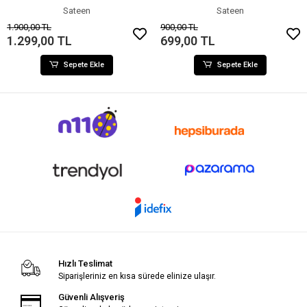
Sateen
Sateen
1.900,00 TL
900,00 TL
1.299,00 TL
699,00 TL
Sepete Ekle
Sepete Ekle
Hızlı Teslimat
Siparişleriniz en kısa sürede elinize ulaşır.
Güvenli Alışveriş