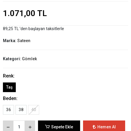
1.071,00 TL
89,25 TL 'den başlayan taksitlerle
Marka:
Sateen
Kategori:
Gömlek
Renk:
Taş
Beden:
36
38
40
Sepete Ekle
Hemen Al