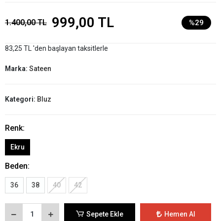
999,00 TL
1.400,00 TL
%29
83,25 TL 'den başlayan taksitlerle
Marka:
Sateen
Kategori:
Bluz
Renk:
Ekru
Beden:
36
38
40
42
Sepete Ekle
Hemen Al