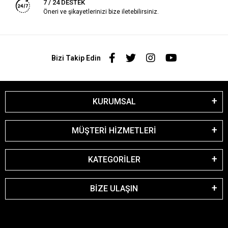
7 / 24 DESTEK
Öneri ve şikayetlerinizi bize iletebilirsiniz.
Bizi Takip Edin
KURUMSAL
MÜŞTERİ HİZMETLERİ
KATEGORİLER
BİZE ULAŞIN