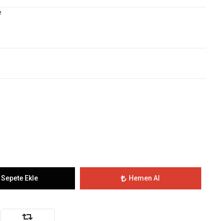
e
Sepete Ekle
Hemen Al