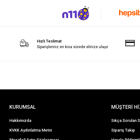
Hızlı Teslimat
Siparişleriniz en kısa sürede elinize ulaşır.
KURUMSAL
MÜŞTERİ H
Hakkımızda
Sıkça Sorulan S
KVKK Aydınlatma Metni
Sipariş Takip
Mesafeli Satış Sözleşmesi
Havale Bildiriml