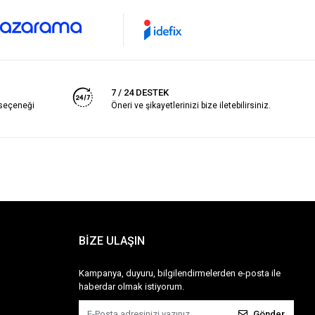
7 / 24 DESTEK
 seçeneği
Öneri ve şikayetlerinizi bize iletebilirsiniz.
BİZE ULAŞIN
Kampanya, duyuru, bilgilendirmelerden e-posta ile
haberdar olmak istiyorum.
Gönder