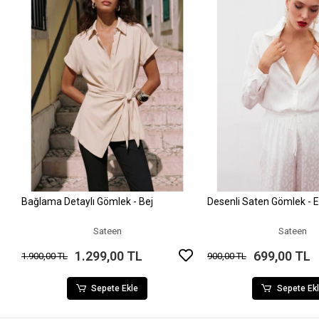
Bağlama Detaylı Gömlek - Bej
Desenli Saten Gömlek - 
Sepete Ekle
Sepete Ek
Sateen
Sateen
1.299,00 TL
699,00 TL
1.900,00 TL
900,00 TL
Sepete Ekle
Sepete Ek