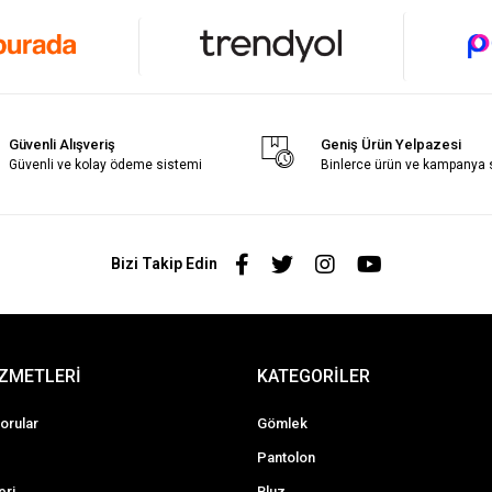
Güvenli Alışveriş
Geniş Ürün Yelpazesi
Güvenli ve kolay ödeme sistemi
Binlerce ürün ve kampanya
Bizi Takip Edin
İZMETLERİ
KATEGORİLER
orular
Gömlek
Pantolon
eri
Bluz