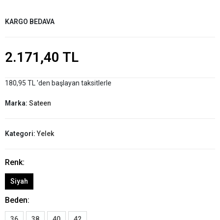
KARGO BEDAVA
2.171,40 TL
180,95 TL 'den başlayan taksitlerle
Marka:
Sateen
Kategori:
Yelek
Renk:
Siyah
Beden:
36
38
40
42