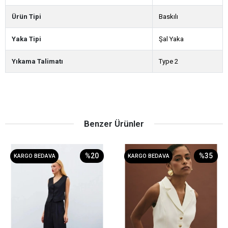
Ürün Tipi
Baskılı
Yaka Tipi
Şal Yaka
Yıkama Talimatı
Type 2
Benzer Ürünler
%20
%35
KARGO BEDAVA
KARGO BEDAVA