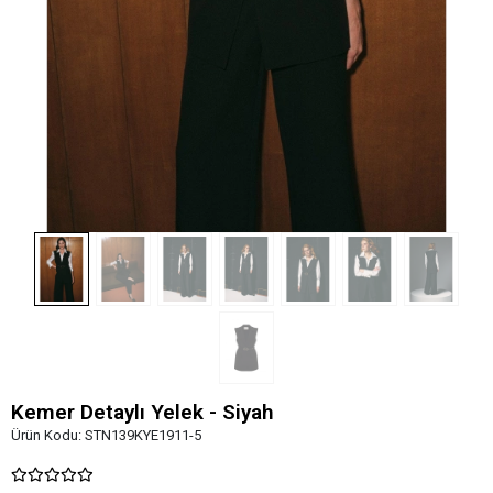
Kemer Detaylı Yelek - Siyah
Ürün Kodu:
STN139KYE1911-5