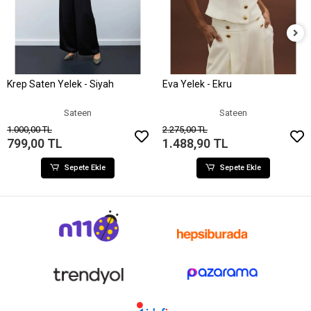
Krep Saten Yelek - Siyah
Eva Yelek - Ekru
Sepete Ekle
Sepete Ekle
Sateen
Sateen
1.000,00 TL
2.275,00 TL
799,00 TL
1.488,90 TL
Sepete Ekle
Sepete Ekle