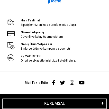
Hızlı Teslimat
Siparişleriniz en kısa sürede elinize ulaşır.
Güvenli Alışveriş
Güvenli ve kolay ödeme sistemi
Geniş Ürün Yelpazesi
Binlerce ürün ve kampanya seçeneği
7 / 24 DESTEK
Öneri ve şikayetlerinizi bize iletebilirsiniz.
Bizi Takip Edin
KURUMSAL