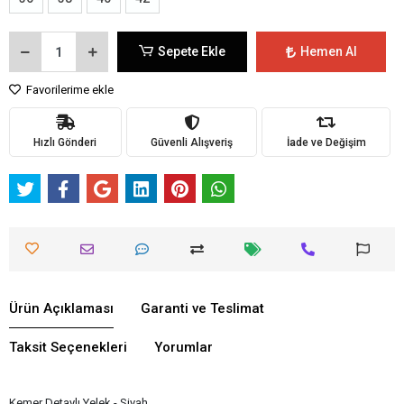
Sepete Ekle
Hemen Al
Favorilerime ekle
Hızlı Gönderi
Güvenli Alışveriş
İade ve Değişim
Ürün Açıklaması
Garanti ve Teslimat
Taksit Seçenekleri
Yorumlar
Kemer Detaylı Yelek - Siyah