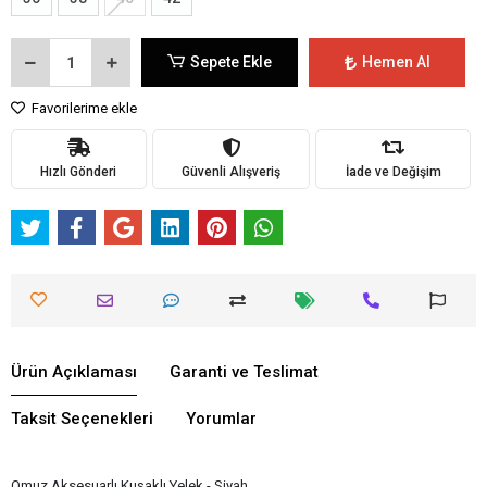
Sepete Ekle
Hemen Al
Favorilerime ekle
Hızlı Gönderi
Güvenli Alışveriş
İade ve Değişim
Ürün Açıklaması
Garanti ve Teslimat
Taksit Seçenekleri
Yorumlar
Omuz Aksesuarlı Kuşaklı Yelek - Siyah