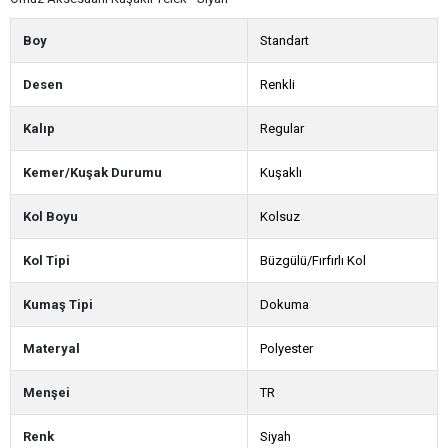
Boy
Standart
Desen
Renkli
Kalıp
Regular
Kemer/Kuşak Durumu
Kuşaklı
Kol Boyu
Kolsuz
Kol Tipi
Büzgülü/Fırfırlı Kol
Kumaş Tipi
Dokuma
Materyal
Polyester
Menşei
TR
Renk
Siyah