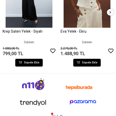
Krep Saten Yelek - Siyah
Eva Yelek - Ekru
Sepete Ekle
Sepete Ekle
Sateen
Sateen
1.000,00 TL
2.275,00 TL
799,00 TL
1.488,90 TL
Sepete Ekle
Sepete Ekle