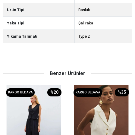
Ürün Tipi
Baskılı
Yaka Tipi
Şal Yaka
Yıkama Talimatı
Type 2
Benzer Ürünler
%20
%35
KARGO BEDAVA
KARGO BEDAVA