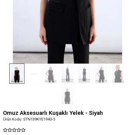
Omuz Aksesuarlı Kuşaklı Yelek - Siyah
Ürün Kodu:
STN139KYE1940-5