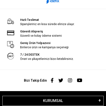
Hızlı Teslimat
Siparişleriniz en kısa sürede elinize ulaşır.
Güvenli Alışveriş
Güvenli ve kolay ödeme sistemi
Geniş Ürün Yelpazesi
Binlerce ürün ve kampanya seçeneği
7 / 24 DESTEK
Öneri ve şikayetlerinizi bize iletebilirsiniz.
Bizi Takip Edin
KURUMSAL