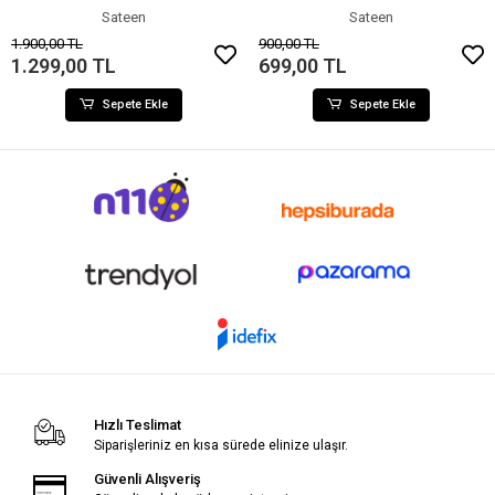
Sateen
Sateen
1.900,00 TL
900,00 TL
1.299,00 TL
699,00 TL
Sepete Ekle
Sepete Ekle
Hızlı Teslimat
Siparişleriniz en kısa sürede elinize ulaşır.
Güvenli Alışveriş