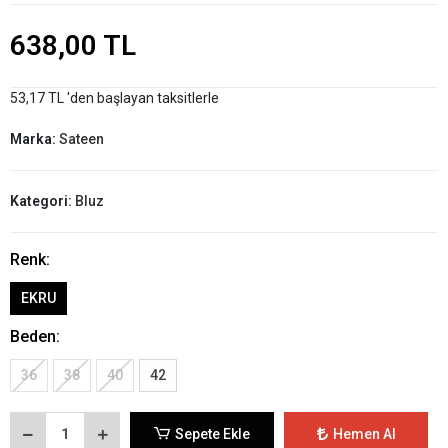
638,00 TL
53,17 TL 'den başlayan taksitlerle
Marka:
Sateen
Kategori:
Bluz
Renk:
EKRU
Beden:
36
38
40
42
Sepete Ekle
Hemen Al