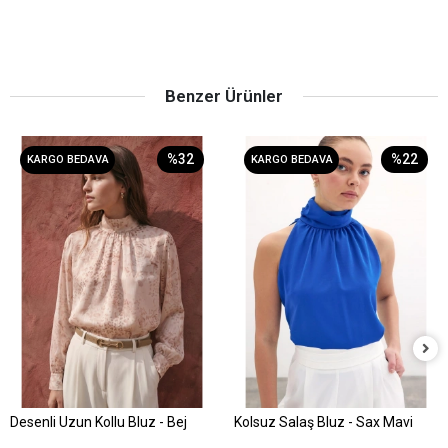
Benzer Ürünler
%32
%22
KARGO BEDAVA
KARGO BEDAVA
Desenli Uzun Kollu Bluz - Bej
Kolsuz Salaş Bluz - Sax Mavi
Sepete Ekle
Sepete Ekle