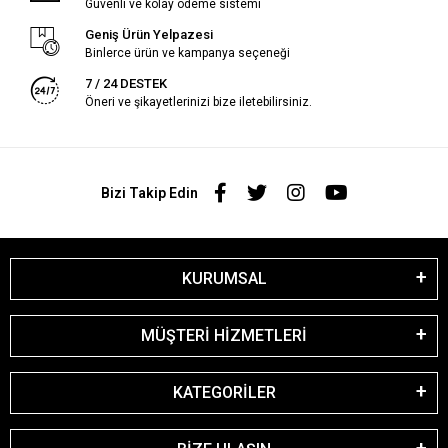
Güvenli ve kolay ödeme sistemi
Geniş Ürün Yelpazesi
Binlerce ürün ve kampanya seçeneği
7 / 24 DESTEK
Öneri ve şikayetlerinizi bize iletebilirsiniz.
Bizi Takip Edin
KURUMSAL
MÜŞTERİ HİZMETLERİ
KATEGORİLER