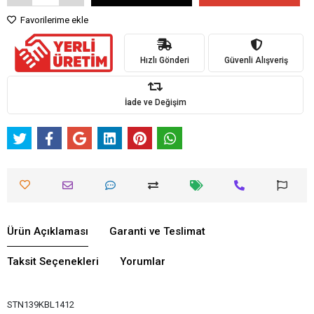
Favorilerime ekle
Hızlı Gönderi
Güvenli Alışveriş
İade ve Değişim
Ürün Açıklaması
Garanti ve Teslimat
Taksit Seçenekleri
Yorumlar
STN139KBL1412