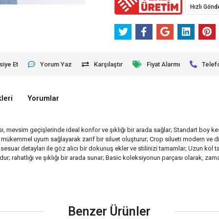
Hızlı Gönd
siye Et
Yorum Yaz
Karşılaştır
Fiyat Alarmı
Telef
leri
Yorumlar
ı, mevsim geçişlerinde ideal konfor ve şıklığı bir arada sağlar; Standart boy k
ınıza mükemmel uyum sağlayarak zarif bir siluet oluşturur; Crop silueti modern ve di
ksesuar detayları ile göz alıcı bir dokunuş ekler ve stilinizi tamamlar; Uzun 
ur; rahatlığı ve şıklığı bir arada sunar; Basic koleksiyonun parçası olarak, zaman
Benzer Ürünler