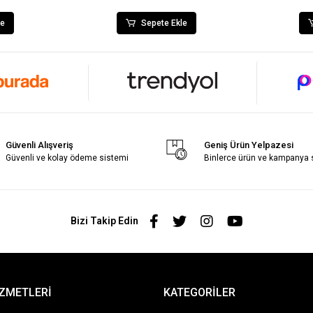
le
Sepete Ekle
Güvenli Alışveriş
Geniş Ürün Yelpazesi
Güvenli ve kolay ödeme sistemi
Binlerce ürün ve kampanya
Bizi Takip Edin
İZMETLERİ
KATEGORİLER