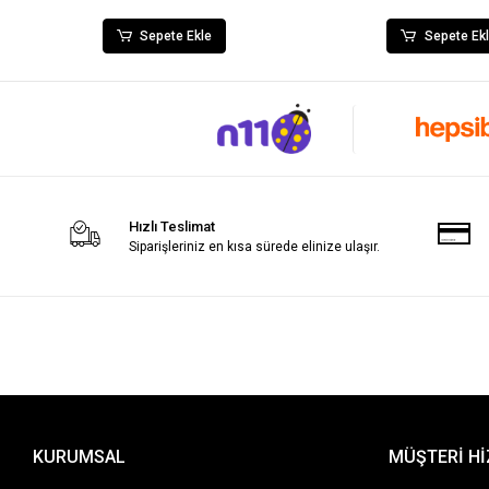
Sepete Ekle
Sepete Ek
Hızlı Teslimat
Siparişleriniz en kısa sürede elinize ulaşır.
KURUMSAL
MÜŞTERİ H