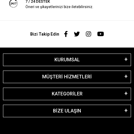
7 / 24 DESTEK
Öneri ve şikayetlerinizi bize iletebilirsiniz.
Bizi Takip Edin
KURUMSAL
MÜŞTERİ HİZMETLERİ
KATEGORİLER
BİZE ULAŞIN