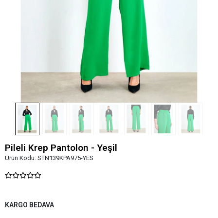
Pileli Krep Pantolon - Yeşil
Ürün Kodu:
STN139KPA975-YES
KARGO BEDAVA