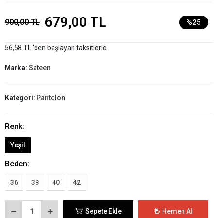
679,00 TL
900,00 TL
%25
56,58 TL 'den başlayan taksitlerle
Marka:
Sateen
Kategori:
Pantolon
Renk:
Yeşil
Beden:
36
38
40
42
Sepete Ekle
Hemen Al