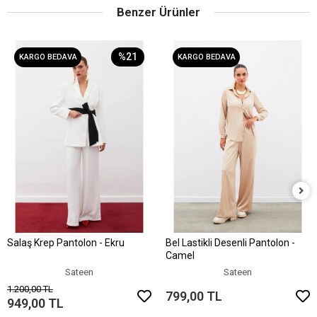
Benzer Ürünler
%21
KARGO BEDAVA
KARGO BEDAVA
Salaş Krep Pantolon - Ekru
Bel Lastikli Desenli Pantolon -
Sepete Ekle
Sepete Ekle
Camel
Sateen
Sateen
1.200,00 TL
799,00 TL
949,00 TL