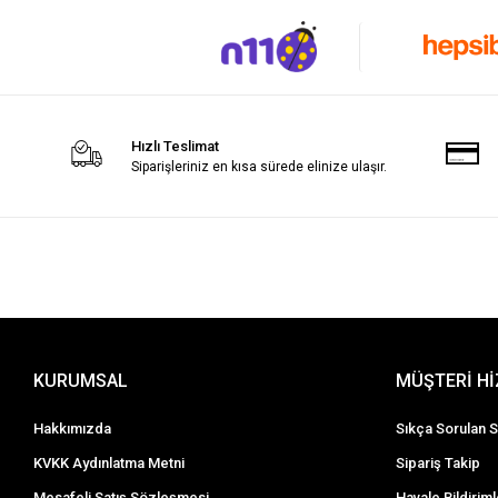
Hızlı Teslimat
Siparişleriniz en kısa sürede elinize ulaşır.
KURUMSAL
MÜŞTERİ H
Hakkımızda
Sıkça Sorulan S
KVKK Aydınlatma Metni
Sipariş Takip
Mesafeli Satış Sözleşmesi
Havale Bildiriml