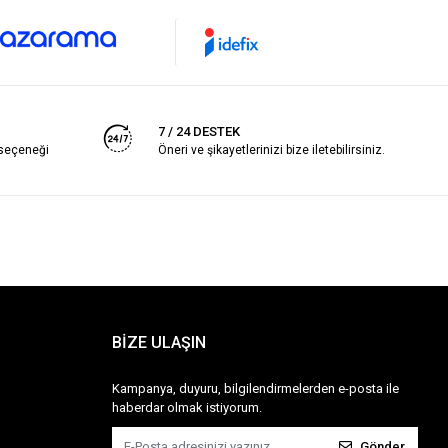
7 / 24 DESTEK
 seçeneği
Öneri ve şikayetlerinizi bize iletebilirsiniz.
BİZE ULAŞIN
Kampanya, duyuru, bilgilendirmelerden e-posta ile
haberdar olmak istiyorum.
Gönder