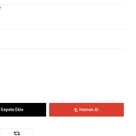
e
Sepete Ekle
Hemen Al