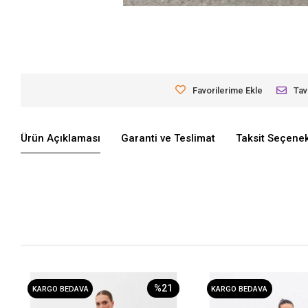
Favorilerime Ekle
Tav
Ürün Açıklaması
Garanti ve Teslimat
Taksit Seçenek
%21
KARGO BEDAVA
KARGO BEDAVA