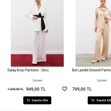
Salaş Krep Pantolon - Ekru
Bel Lastikli Desenli Pant
Sepete Ekle
Sepete Ek
Sateen
Sateen
949,00 TL
799,00 TL
1.200,00 TL
Sepete Ekle
Sepete Ek