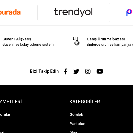
Güvenli Alışveriş
Geniş Ürün Yelpazesi
Güvenli ve kolay ödeme sistemi
Binlerce ürün ve kampanya
Bizi Takip Edin
İZMETLERİ
KATEGORİLER
orular
Gömlek
Pantolon
eri
Bluz