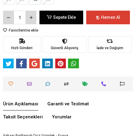
Sepete Ekle
Hemen Al
Favorilerime ekle
Hızlı Gönderi
Güvenli Alışveriş
İade ve Değişim
Ürün Açıklaması
Garanti ve Teslimat
Taksit Seçenekleri
Yorumlar
Yakası Bağlamalı Düz Gömlek - Fuşya