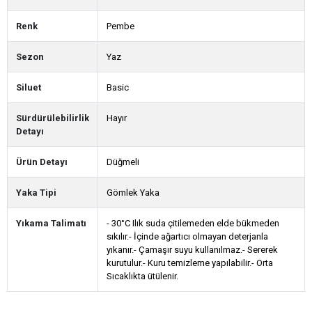
Renk
Pembe
Sezon
Yaz
Siluet
Basic
Sürdürülebilirlik
Hayır
Detayı
Ürün Detayı
Düğmeli
Yaka Tipi
Gömlek Yaka
Yıkama Talimatı
- 30°C Ilık suda çitilemeden elde bükmeden
sıkılır.- İçinde ağartıcı olmayan deterjanla
yıkanır.- Çamaşır suyu kullanılmaz.- Sererek
kurutulur.- Kuru temizleme yapılabilir.- Orta
Sıcaklıkta ütülenir.