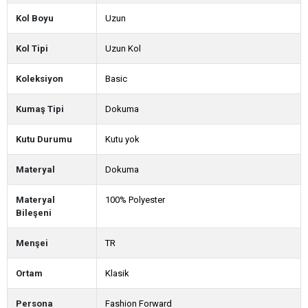
Kol Boyu
Uzun
Kol Tipi
Uzun Kol
Koleksiyon
Basic
Kumaş Tipi
Dokuma
Kutu Durumu
Kutu yok
Materyal
Dokuma
Materyal
100% Polyester
Bileşeni
Menşei
TR
Ortam
Klasik
Persona
Fashion Forward