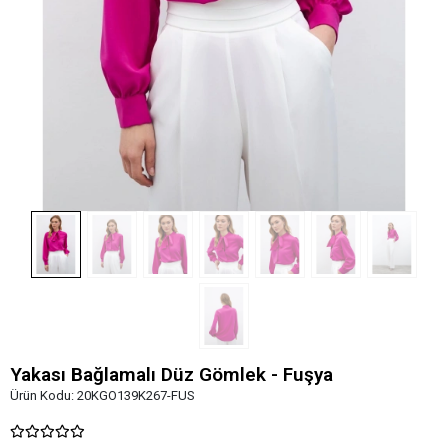
Yakası Bağlamalı Düz Gömlek - Fuşya
Ürün Kodu:
20KGO139K267-FUS