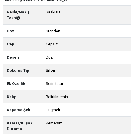
Baskı/Nakış
Baskısız
Tekniği
Boy
Standart
Cep
Cepsiz
Desen
Düz
Dokuma Tipi
Şifon
Ek Özellik
Serin tutar
Kalıp
Belirtilmemiş
Kapama Şekli
Düğmeli
Kemer/Kuşak
Kemersiz
Durumu