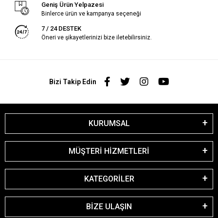
Geniş Ürün Yelpazesi
Binlerce ürün ve kampanya seçeneği
7 / 24 DESTEK
Öneri ve şikayetlerinizi bize iletebilirsiniz.
Bizi Takip Edin
KURUMSAL
MÜŞTERİ HİZMETLERİ
KATEGORİLER
BİZE ULAŞIN