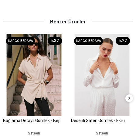
Benzer Ürünler
%32
%22
KARGO BEDAVA
KARGO BEDAVA
Bağlama Detaylı Gömlek - Bej
Desenli Saten Gömlek - Ekru
Sepete Ekle
Sepete Ekle
Sateen
Sateen