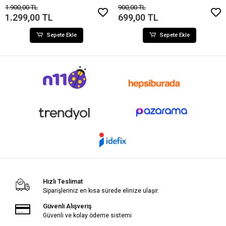
1.900,00 TL
900,00 TL
1.299,00 TL
699,00 TL
Sepete Ekle
Sepete Ekle
Hızlı Teslimat
Siparişleriniz en kısa sürede elinize ulaşır.
Güvenli Alışveriş
Güvenli ve kolay ödeme sistemi