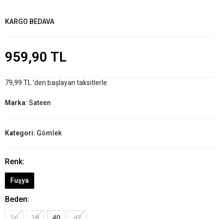
KARGO BEDAVA
959,90 TL
79,99 TL 'den başlayan taksitlerle
Marka:
Sateen
Kategori:
Gömlek
Renk:
Fuşya
Beden:
36
38
40
42