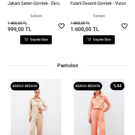
Jakarlı Saten Gömlek - Ekru
Fularlı Desenli Gömlek - Vizon
Sepete Ekle
Sepete Ekle
Sateen
Sateen
1.400,00 TL
1.800,00 TL
999,00 TL
1.600,00 TL
Sepete Ekle
Sepete Ekle
Pantolon
%44
KARGO BEDAVA
KARGO BEDAVA