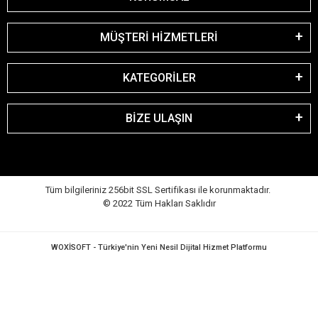
MÜŞTERİ HİZMETLERİ
KATEGORİLER
BİZE ULAŞIN
Tüm bilgileriniz 256bit SSL Sertifikası ile korunmaktadır.
© 2022
Tüm Hakları Saklıdır
WOXİSOFT - Türkiye'nin Yeni Nesil Dijital Hizmet Platformu