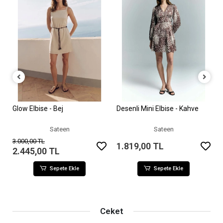
Glow Elbise - Bej
Desenli Mini Elbise - Kahve
Sepete Ekle
Sepete Ekle
Sateen
Sateen
3.000,00 TL
1.819,00 TL
2.445,00 TL
Sepete Ekle
Sepete Ekle
Ceket