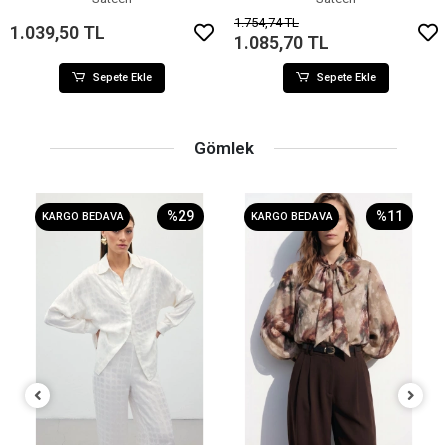
1.754,74 TL
1.039,50 TL
1.085,70 TL
Sepete Ekle
Sepete Ekle
Gömlek
%29
%11
KARGO BEDAVA
KARGO BEDAVA