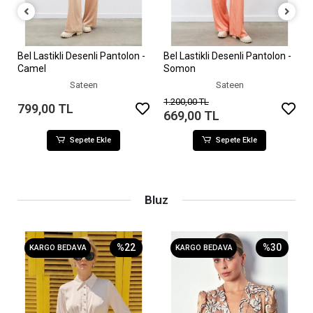
Bel Lastikli Desenli Pantolon -
Bel Lastikli Desenli Pantolon -
Sepete Ekle
Sepete Ekle
Camel
Somon
Sateen
Sateen
1.200,00 TL
799,00 TL
669,00 TL
Sepete Ekle
Sepete Ekle
Bluz
%22
%30
KARGO BEDAVA
KARGO BEDAVA