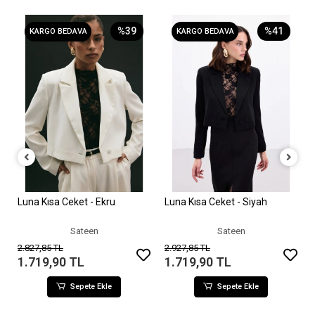
%39
%41
KARGO BEDAVA
KARGO BEDAVA
Luna Kısa Ceket - Ekru
Luna Kısa Ceket - Siyah
Sepete Ekle
Sepete Ekle
Sateen
Sateen
2.827,85 TL
2.927,85 TL
1.719,90 TL
1.719,90 TL
Sepete Ekle
Sepete Ekle