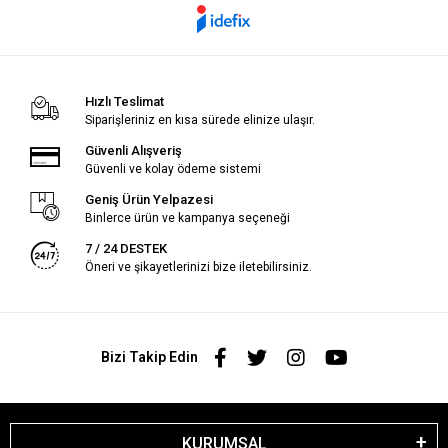
Hızlı Teslimat
Siparişleriniz en kısa sürede elinize ulaşır.
Güvenli Alışveriş
Güvenli ve kolay ödeme sistemi
Geniş Ürün Yelpazesi
Binlerce ürün ve kampanya seçeneği
7 / 24 DESTEK
Öneri ve şikayetlerinizi bize iletebilirsiniz.
Bizi Takip Edin
KURUMSAL