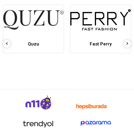
Quzu
Fast Perry