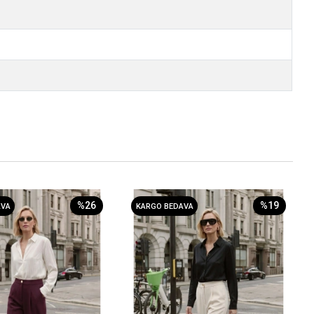
%26
%19
AVA
KARGO BEDAVA