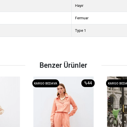
Hayır
Fermuar
Type 1
Benzer Ürünler
%44
KARGO BEDAVA
KARGO BED