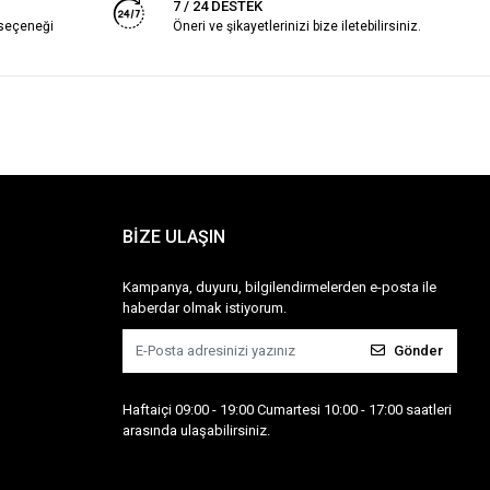
7 / 24 DESTEK
 seçeneği
Öneri ve şikayetlerinizi bize iletebilirsiniz.
BİZE ULAŞIN
Kampanya, duyuru, bilgilendirmelerden e-posta ile
haberdar olmak istiyorum.
Gönder
Haftaiçi 09:00 - 19:00 Cumartesi 10:00 - 17:00 saatleri
arasında ulaşabilirsiniz.