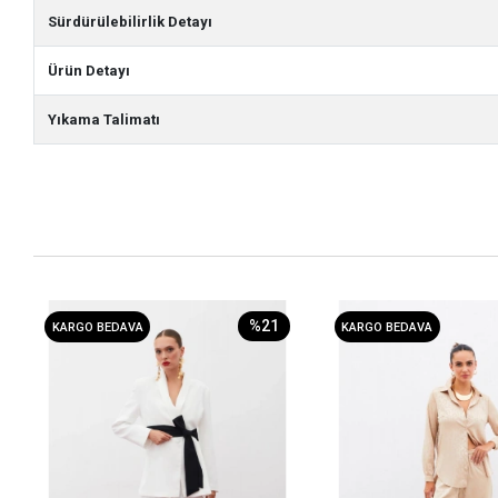
Sürdürülebilirlik Detayı
Ürün Detayı
Yıkama Talimatı
%21
KARGO BEDAVA
KARGO BEDAVA