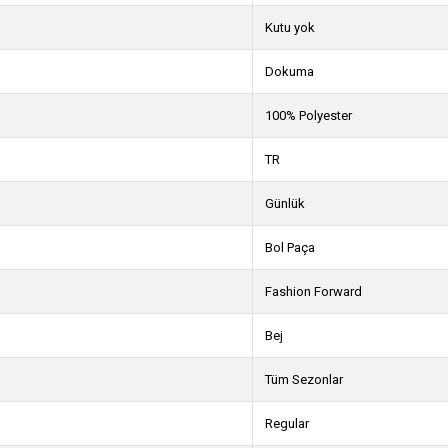
Kutu yok
Dokuma
100% Polyester
TR
Günlük
Bol Paça
Fashion Forward
Bej
Tüm Sezonlar
Regular