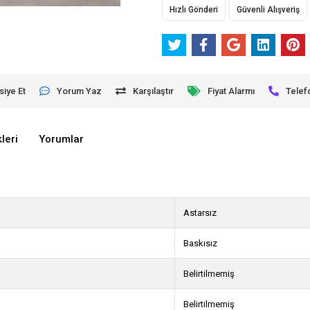
Hızlı Gönderi
Güvenli Alışveriş
siye Et
Yorum Yaz
Karşılaştır
Fiyat Alarmı
Telef
leri
Yorumlar
Astarsız
Baskısız
Belirtilmemiş
Belirtilmemiş