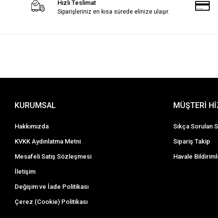
Hızlı Teslimat
Siparişleriniz en kısa sürede elinize ulaşır.
KURUMSAL
MÜŞTERİ H
Hakkımızda
Sıkça Sorulan S
KVKK Aydınlatma Metni
Sipariş Takip
Mesafeli Satış Sözleşmesi
Havale Bildiriml
İletişim
Değişim ve İade Politikası
Çerez (Cookie) Politikası