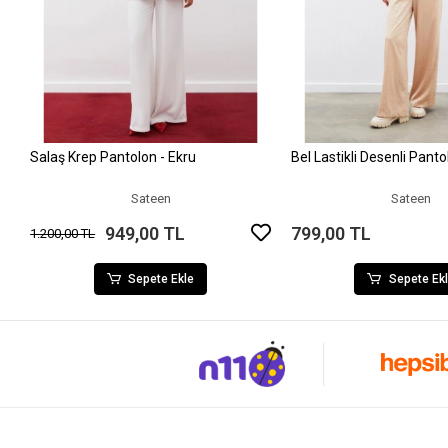
Salaş Krep Pantolon - Ekru
Bel Lastikli Desenli Pant
Sepete Ekle
Sepete Ek
Sateen
Sateen
949,00 TL
799,00 TL
1.200,00 TL
Sepete Ekle
Sepete Ek