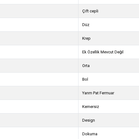
Çift cepli
Düz
Krep
Ek Özellik Mevcut Değil
Orta
Bol
Yarım Pat Fermuar
Kemersiz
Design
Dokuma