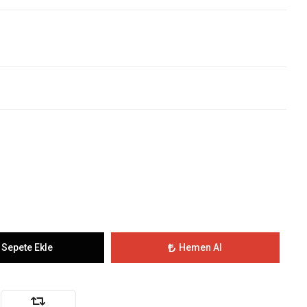
Sepete Ekle
Hemen Al