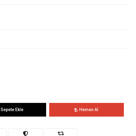
Sepete Ekle
Hemen Al