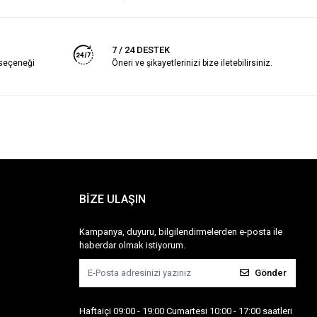
7 / 24 DESTEK
 seçeneği
Öneri ve şikayetlerinizi bize iletebilirsiniz.
BİZE ULAŞIN
Kampanya, duyuru, bilgilendirmelerden e-posta ile
haberdar olmak istiyorum.
Gönder
Haftaiçi 09:00 - 19:00 Cumartesi 10:00 - 17:00 saatleri