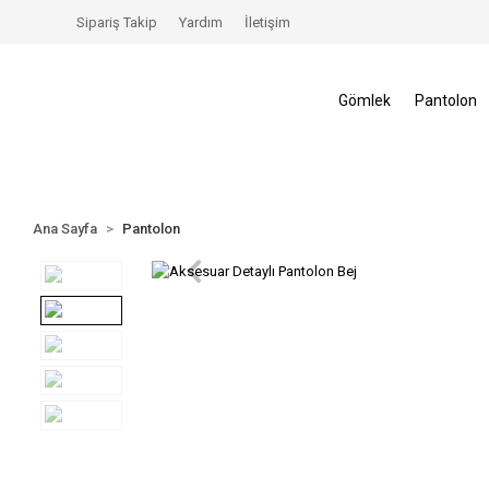
 İndirimler
Tüm Alışverişlerinizde Kargo Ücretsiz!
Sipariş Takip
Yardım
İletişim
Gömlek
Pantolon
Ana Sayfa
Pantolon