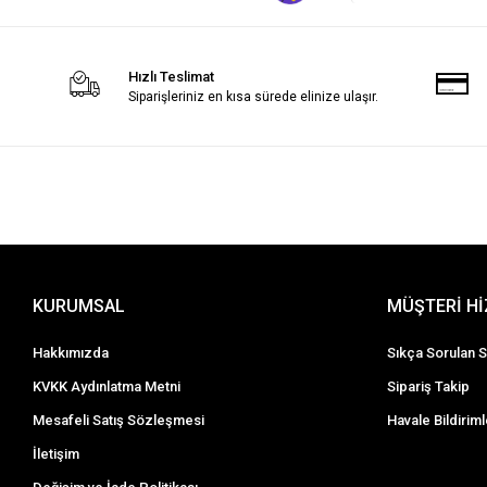
Hızlı Teslimat
Siparişleriniz en kısa sürede elinize ulaşır.
KURUMSAL
MÜŞTERİ H
Hakkımızda
Sıkça Sorulan S
KVKK Aydınlatma Metni
Sipariş Takip
Mesafeli Satış Sözleşmesi
Havale Bildiriml
İletişim