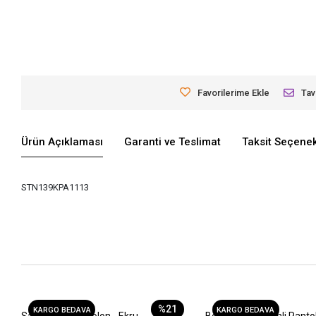
Favorilerime Ekle
Tav
Ürün Açıklaması
Garanti ve Teslimat
Taksit Seçenek
STN139KPA1113
%21
KARGO BEDAVA
KARGO BEDAVA