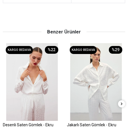
Benzer Ürünler
%22
%29
KARGO BEDAVA
KARGO BEDAVA
Desenli Saten Gömlek - Ekru
Jakarlı Saten Gömlek - Ekru
Sepete Ekle
Sepete Ekle