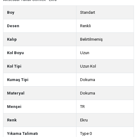
Boy
Standart
Desen
Renkli
Kalıp
Belirtilmemiş
Kol Boyu
Uzun
Kol Tipi
Uzun Kol
Kumaş Tipi
Dokuma
Materyal
Dokuma
Menşei
TR
Renk
Ekru
Yıkama Talimatı
Type 0