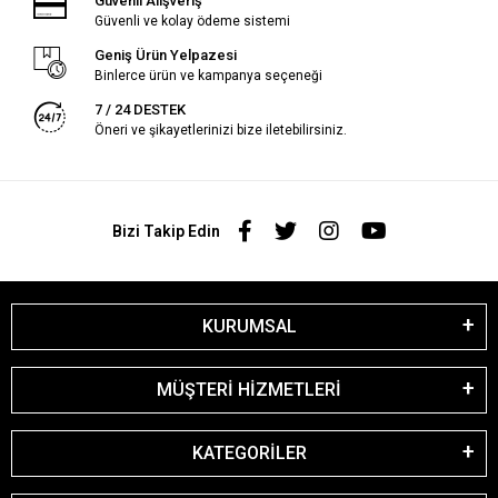
Güvenli Alışveriş
Güvenli ve kolay ödeme sistemi
Geniş Ürün Yelpazesi
Binlerce ürün ve kampanya seçeneği
7 / 24 DESTEK
Öneri ve şikayetlerinizi bize iletebilirsiniz.
Bizi Takip Edin
KURUMSAL
MÜŞTERİ HİZMETLERİ
KATEGORİLER