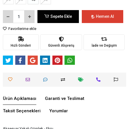
Sepete Ekle
Hemen Al
Favorilerime ekle
Hızlı Gönderi
Güvenli Alışveriş
İade ve Değişim
Ürün Açıklaması
Garanti ve Teslimat
Taksit Seçenekleri
Yorumlar
Aksesuar Yakalı Gömlek - Ekru