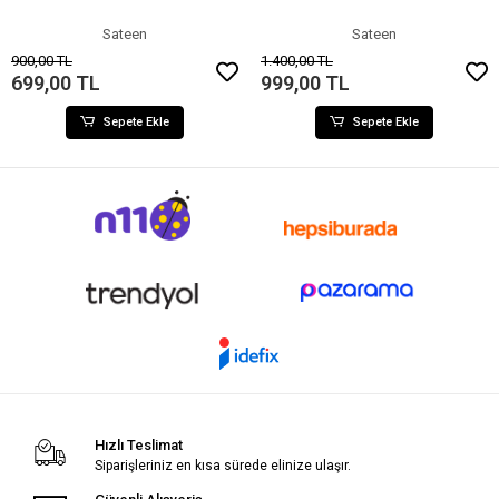
Sateen
Sateen
900,00 TL
1.400,00 TL
699,00 TL
999,00 TL
Sepete Ekle
Sepete Ekle
Hızlı Teslimat
Siparişleriniz en kısa sürede elinize ulaşır.