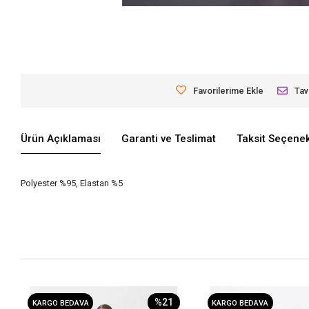
Favorilerime Ekle
Tav
Ürün Açıklaması
Garanti ve Teslimat
Taksit Seçenek
Polyester %95, Elastan %5
%21
KARGO BEDAVA
KARGO BEDAVA