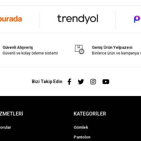
Güvenli Alışveriş
Geniş Ürün Yelpazesi
Güvenli ve kolay ödeme sistemi
Binlerce ürün ve kampanya
Bizi Takip Edin
İZMETLERİ
KATEGORİLER
orular
Gömlek
Pantolon