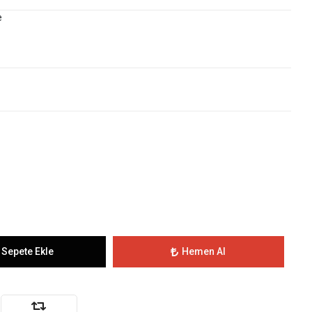
e
Sepete Ekle
Hemen Al