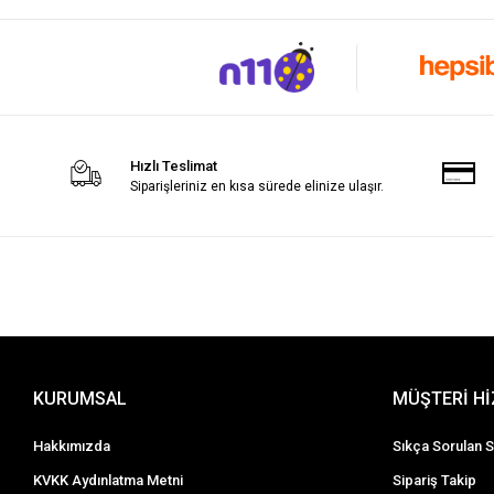
Hızlı Teslimat
Siparişleriniz en kısa sürede elinize ulaşır.
KURUMSAL
MÜŞTERİ H
Hakkımızda
Sıkça Sorulan S
KVKK Aydınlatma Metni
Sipariş Takip