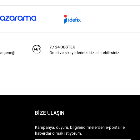
7 / 24 DESTEK
 seçeneği
Öneri ve şikayetlerinizi bize iletebilirsiniz.
BİZE ULAŞIN
Kampanya, duyuru, bilgilendirmelerden e-posta ile
haberdar olmak istiyorum.