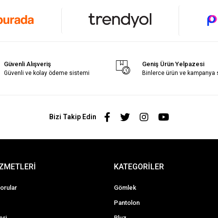
Güvenli Alışveriş
Geniş Ürün Yelpazesi
Güvenli ve kolay ödeme sistemi
Binlerce ürün ve kampanya
Bizi Takip Edin
İZMETLERİ
KATEGORİLER
orular
Gömlek
Pantolon
eri
Bluz