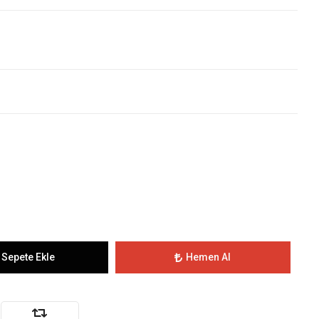
Sepete Ekle
Hemen Al