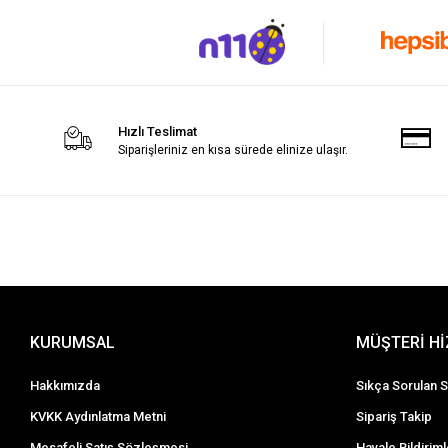
Hızlı Teslimat
Siparişleriniz en kısa sürede elinize ulaşır.
KURUMSAL
MÜŞTERİ H
Hakkımızda
Sıkça Sorulan S
KVKK Aydınlatma Metni
Sipariş Takip
Mesafeli Satış Sözleşmesi
Havale Bildiriml