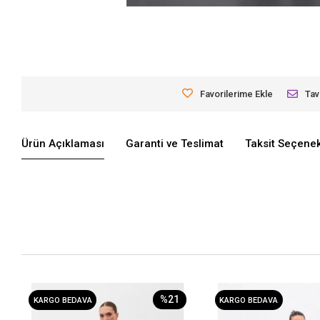
Favorilerime Ekle
Tav
Ürün Açıklaması
Garanti ve Teslimat
Taksit Seçenek
%21
KARGO BEDAVA
KARGO BEDAVA