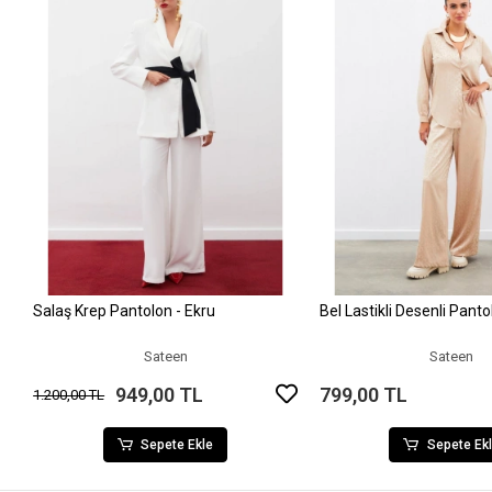
Salaş Krep Pantolon - Ekru
Bel Lastikli Desenli Pant
Sepete Ekle
Sepete Ek
Sateen
Sateen
949,00 TL
799,00 TL
1.200,00 TL
Sepete Ekle
Sepete Ek