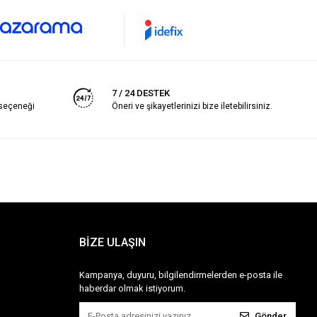
7 / 24 DESTEK
 seçeneği
Öneri ve şikayetlerinizi bize iletebilirsiniz.
BİZE ULAŞIN
Kampanya, duyuru, bilgilendirmelerden e-posta ile
haberdar olmak istiyorum.
Gönder