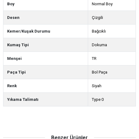
Boy
Normal Boy
Desen
Çizgili
Kemer/Kuşak Durumu
Bağcıklı
Kumaş Tipi
Dokuma
Menşei
TR
Paça Tipi
Bol Paça
Renk
Siyah
Yıkama Talimatı
Type 0
Benzer Ürünler