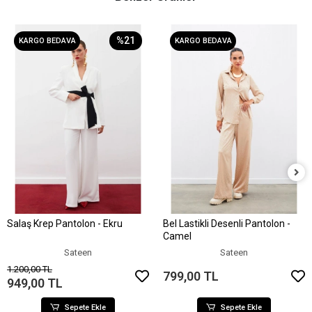
%21
KARGO BEDAVA
KARGO BEDAVA
Salaş Krep Pantolon - Ekru
Bel Lastikli Desenli Pantolon -
Sepete Ekle
Sepete Ekle
Camel
Sateen
Sateen
1.200,00 TL
799,00 TL
949,00 TL
Sepete Ekle
Sepete Ekle