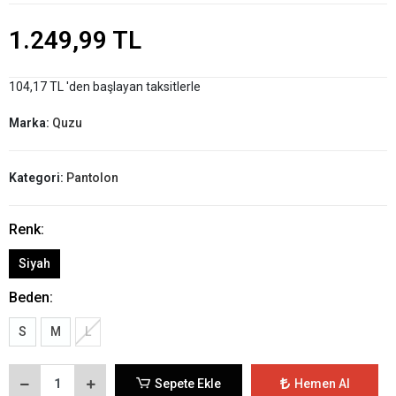
1.249,99 TL
104,17 TL 'den başlayan taksitlerle
Marka:
Quzu
Kategori:
Pantolon
Renk:
Siyah
Beden:
S
M
L
Sepete Ekle
Hemen Al