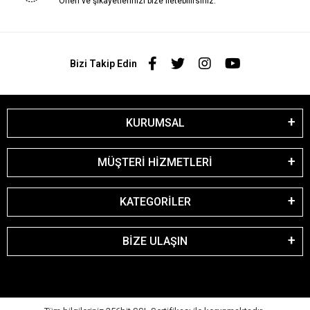
Öneri ve şikayetlerinizi bize iletebilirsiniz.
Bizi Takip Edin
KURUMSAL
MÜŞTERİ HİZMETLERİ
KATEGORİLER
BİZE ULAŞIN