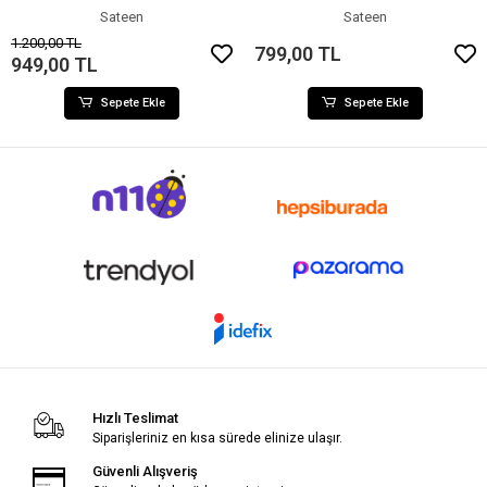
Sateen
Sateen
1.200,00 TL
799,00 TL
949,00 TL
Sepete Ekle
Sepete Ekle
Hızlı Teslimat
Siparişleriniz en kısa sürede elinize ulaşır.
Güvenli Alışveriş