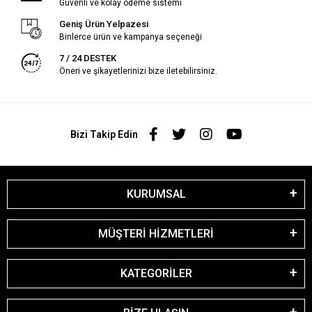
Güvenli ve kolay ödeme sistemi
Geniş Ürün Yelpazesi
Binlerce ürün ve kampanya seçeneği
7 / 24 DESTEK
Öneri ve şikayetlerinizi bize iletebilirsiniz.
Bizi Takip Edin
KURUMSAL
MÜŞTERİ HİZMETLERİ
KATEGORİLER