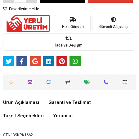
Favorilerime ekle
Hızlı Gönderi
Güvenli Alışveriş
İade ve Değişim
Ürün Açıklaması
Garanti ve Teslimat
Taksit Seçenekleri
Yorumlar
STN139KPA1662