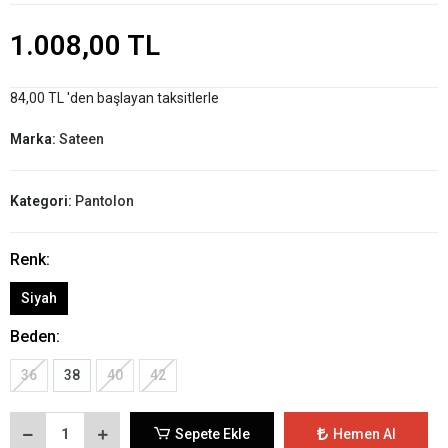
1.008,00 TL
84,00 TL 'den başlayan taksitlerle
Marka:
Sateen
Kategori:
Pantolon
Renk:
Siyah
Beden:
36
38
40
42
Sepete Ekle
Hemen Al