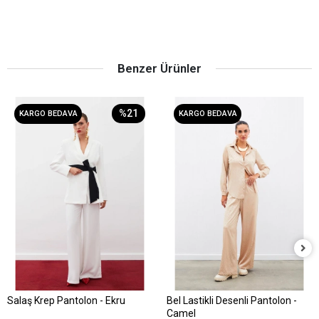
Benzer Ürünler
%21
KARGO BEDAVA
KARGO BEDAVA
Salaş Krep Pantolon - Ekru
Bel Lastikli Desenli Pantolon -
Sepete Ekle
Sepete Ekle
Camel