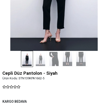
Cepli Düz Pantolon - Siyah
Ürün Kodu:
STN139KPA1662-5
KARGO BEDAVA