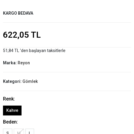
KARGO BEDAVA
622,05 TL
51,84 TL 'den başlayan taksitlerle
Marka:
Reyon
Kategori:
Gömlek
Renk:
Kahve
Beden:
S
M
L