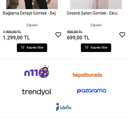
Bağlama Detaylı Gömlek - Bej
Desenli Saten Gömlek - Ekru
Sepete Ekle
Sepete Ekle
Sateen
Sateen
1.900,00 TL
900,00 TL
1.299,00 TL
699,00 TL
Sepete Ekle
Sepete Ekle