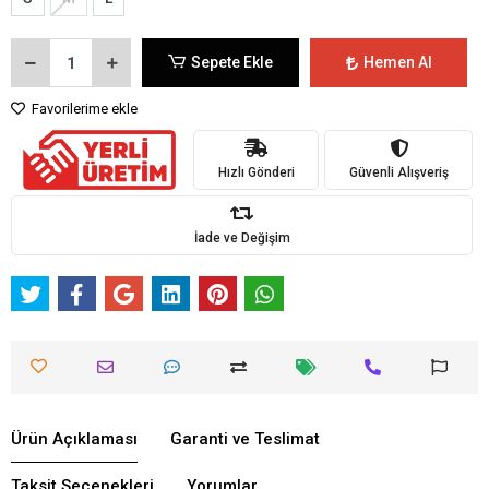
Sepete Ekle
Hemen Al
Favorilerime ekle
Hızlı Gönderi
Güvenli Alışveriş
İade ve Değişim
Ürün Açıklaması
Garanti ve Teslimat
Taksit Seçenekleri
Yorumlar