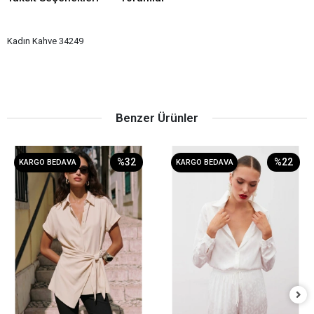
Kadın Kahve 34249
Benzer Ürünler
%32
%22
KARGO BEDAVA
KARGO BEDAVA