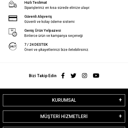
Hızlı Teslimat
Siparişleriniz en kısa sürede elinize ulaşır.
Güvenli Alışveriş
Güvenli ve kolay ödeme sistemi
Geniş Ürün Yelpazesi
Binlerce ürün ve kampanya seçeneği
7 / 24 DESTEK
Öneri ve şikayetlerinizi bize iletebilirsiniz.
Bizi Takip Edin
KURUMSAL
MÜŞTERİ HİZMETLERİ