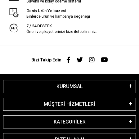
Güvenli ve kolay ödeme sistemi
Geniş Ürün Yelpazesi
Binlerce ürün ve kampanya seçeneği
7 / 24 DESTEK
Öneri ve şikayetlerinizi bize iletebilirsiniz.
Bizi Takip Edin
KURUMSAL
MÜŞTERİ HİZMETLERİ
KATEGORİLER