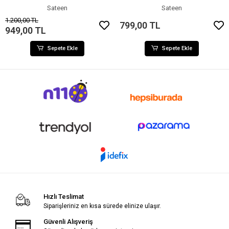
Sateen
Sateen
1.200,00 TL
799,00 TL
949,00 TL
Sepete Ekle
Sepete Ekle
Hızlı Teslimat
Siparişleriniz en kısa sürede elinize ulaşır.
Güvenli Alışveriş