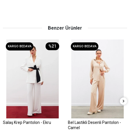
Benzer Ürünler
%21
KARGO BEDAVA
KARGO BEDAVA
Salaş Krep Pantolon - Ekru
Bel Lastikli Desenli Pantolon -
Sepete Ekle
Sepete Ekle
Camel