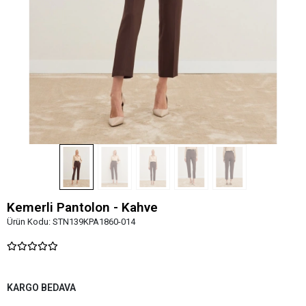
Kemerli Pantolon - Kahve
Ürün Kodu:
STN139KPA1860-014
KARGO BEDAVA