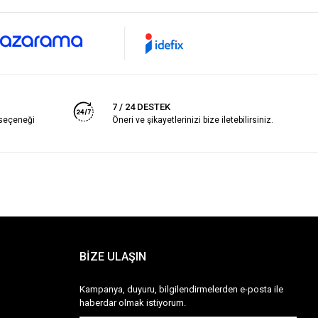
7 / 24 DESTEK
 seçeneği
Öneri ve şikayetlerinizi bize iletebilirsiniz.
BİZE ULAŞIN
Kampanya, duyuru, bilgilendirmelerden e-posta ile
haberdar olmak istiyorum.