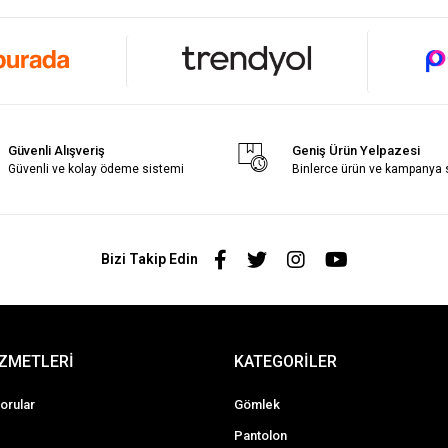
Güvenli Alışveriş
Geniş Ürün Yelpazesi
Güvenli ve kolay ödeme sistemi
Binlerce ürün ve kampanya
Bizi Takip Edin
İZMETLERİ
KATEGORİLER
orular
Gömlek
Pantolon