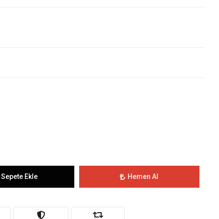
Sepete Ekle
Hemen Al