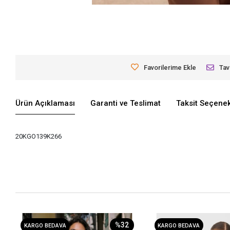
Favorilerime Ekle
Tav
Ürün Açıklaması
Garanti ve Teslimat
Taksit Seçenek
20KGO139K266
%32
KARGO BEDAVA
KARGO BEDAVA