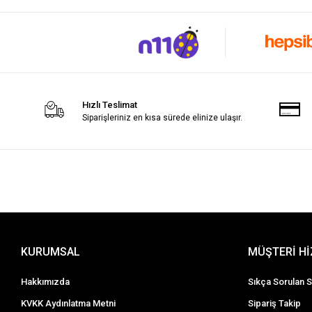
Hızlı Teslimat
Siparişleriniz en kısa sürede elinize ulaşır.
KURUMSAL
MÜŞTERİ H
Hakkımızda
Sıkça Sorulan S
KVKK Aydınlatma Metni
Sipariş Takip