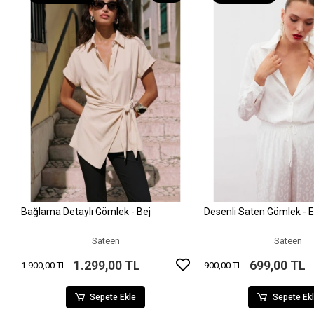
Bağlama Detaylı Gömlek - Bej
Desenli Saten Gömlek - 
Sepete Ekle
Sepete Ek
Sateen
Sateen
1.299,00 TL
699,00 TL
1.900,00 TL
900,00 TL
Sepete Ekle
Sepete Ek