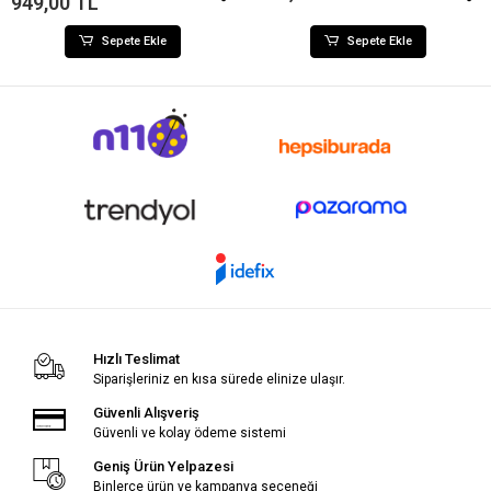
949,00 TL
Sepete Ekle
Sepete Ekle
Hızlı Teslimat
Siparişleriniz en kısa sürede elinize ulaşır.
Güvenli Alışveriş
Güvenli ve kolay ödeme sistemi
Geniş Ürün Yelpazesi
Binlerce ürün ve kampanya seçeneği