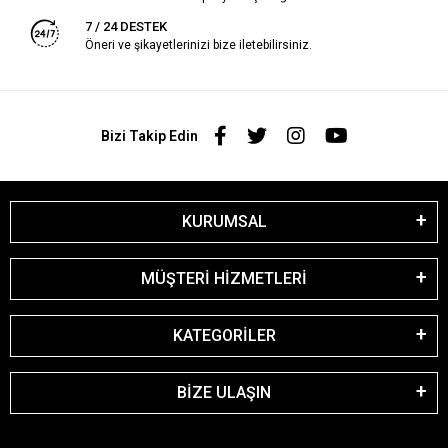
7 / 24 DESTEK
Öneri ve şikayetlerinizi bize iletebilirsiniz.
Bizi Takip Edin
KURUMSAL
MÜŞTERİ HİZMETLERİ
KATEGORİLER
BİZE ULAŞIN