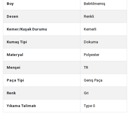
Boy
Belirtilmemiş
Desen
Renkli
Kemer/Kuşak Durumu
Kemerli
Kumaş Tipi
Dokuma
Materyal
Polyester
Menşei
TR
Paça Tipi
Geniş Paça
Renk
Gri
Yıkama Talimatı
Type 0