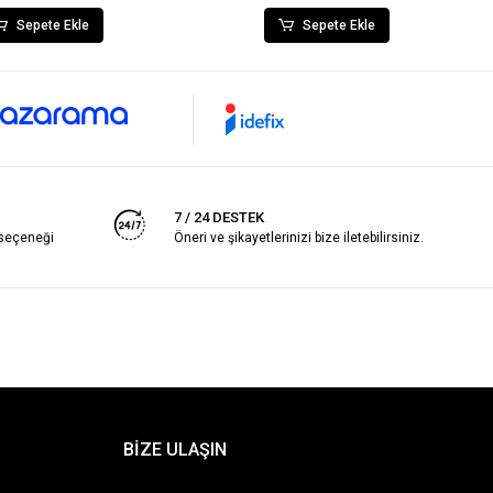
Sepete Ekle
Sepete Ekle
7 / 24 DESTEK
 seçeneği
Öneri ve şikayetlerinizi bize iletebilirsiniz.
BİZE ULAŞIN