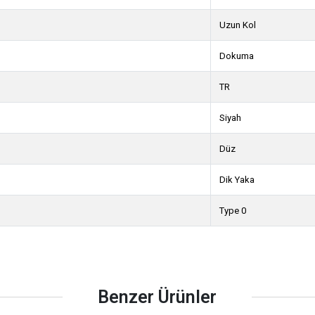
Uzun Kol
Dokuma
TR
Siyah
Düz
Dik Yaka
Type 0
Benzer Ürünler