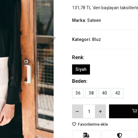
131,78 TL 'den başlayan taksitlerl
Marka:
Sateen
Kategori:
Bluz
Renk:
Siyah
Beden:
36
38
40
42
Favorilerime ekle