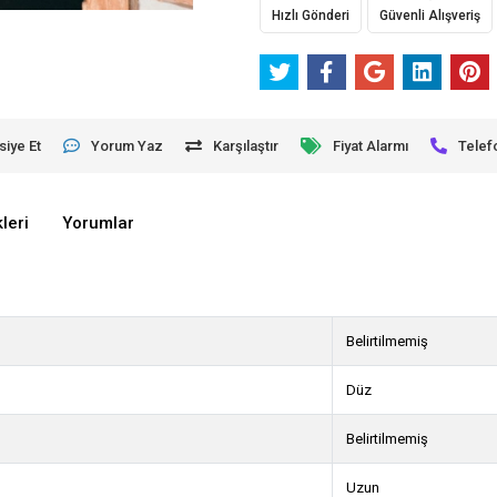
Hızlı Gönderi
Güvenli Alışveriş
siye Et
Yorum Yaz
Karşılaştır
Fiyat Alarmı
Telef
leri
Yorumlar
Belirtilmemiş
Düz
Belirtilmemiş
Uzun