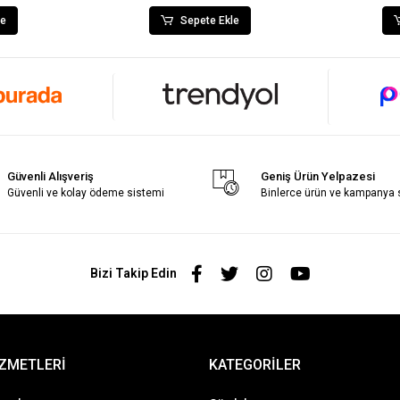
le
Sepete Ekle
Güvenli Alışveriş
Geniş Ürün Yelpazesi
Güvenli ve kolay ödeme sistemi
Binlerce ürün ve kampanya
Bizi Takip Edin
İZMETLERİ
KATEGORİLER