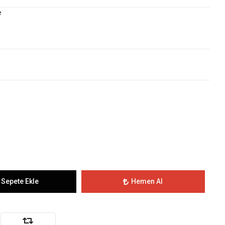
e
Sepete Ekle
Hemen Al