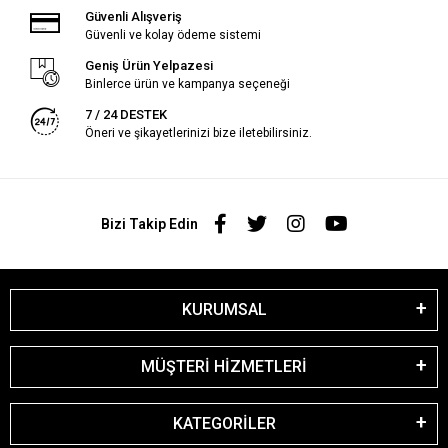
Güvenli Alışveriş
Güvenli ve kolay ödeme sistemi
Geniş Ürün Yelpazesi
Binlerce ürün ve kampanya seçeneği
7 / 24 DESTEK
Öneri ve şikayetlerinizi bize iletebilirsiniz.
Bizi Takip Edin
KURUMSAL
MÜŞTERİ HİZMETLERİ
KATEGORİLER