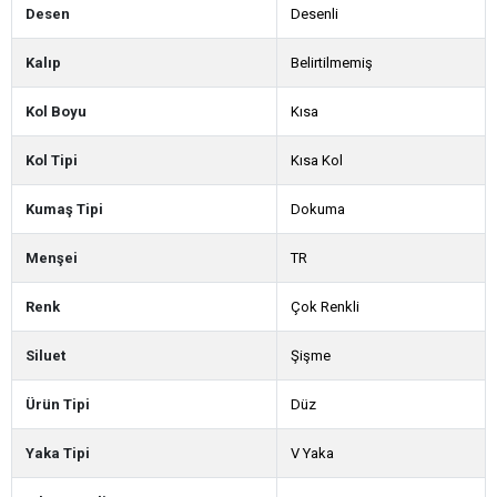
Desen
Desenli
Kalıp
Belirtilmemiş
Kol Boyu
Kısa
Kol Tipi
Kısa Kol
Kumaş Tipi
Dokuma
Menşei
TR
Renk
Çok Renkli
Siluet
Şişme
Ürün Tipi
Düz
Yaka Tipi
V Yaka