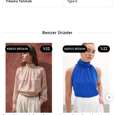
Yıkama Talimatı
Type 0
Benzer Ürünler
%32
%22
KARGO BEDAVA
KARGO BEDAVA