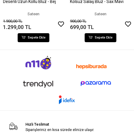
Desenli Uzun Kollu Bluz - Bej
Kolsuz Salaş Bluz - Sax Mavi
Sepete Ekle
Sepete Ekle
Sateen
Sateen
1.900,00 TL
900,00 TL
1.299,00 TL
699,00 TL
Sepete Ekle
Sepete Ekle
Hızlı Teslimat
Siparişleriniz en kısa sürede elinize ulaşır.