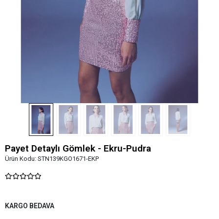
Payet Detaylı Gömlek - Ekru-Pudra
Ürün Kodu:
STN139KGO1671-EKP
KARGO BEDAVA