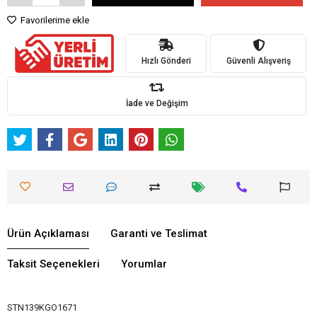
Favorilerime ekle
Hızlı Gönderi
Güvenli Alışveriş
İade ve Değişim
Ürün Açıklaması
Garanti ve Teslimat
Taksit Seçenekleri
Yorumlar
STN139KGO1671