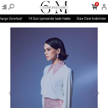
0
rgo Ücretsiz!
14 Gün İçerisinde İade Hakkı
Size Özel İndirimler