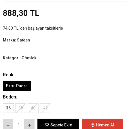
888,30 TL
74,03 TL 'den başlayan taksitlerle
Marka:
Sateen
Kategori:
Gömlek
Renk:
Ekru-Pudra
Beden:
36
38
40
42
Sepete Ekle
Hemen Al