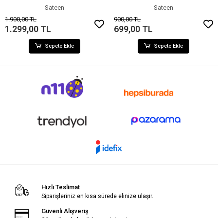
Sateen
Sateen
1.900,00 TL
900,00 TL
1.299,00 TL
699,00 TL
Sepete Ekle
Sepete Ekle
Hızlı Teslimat
Siparişleriniz en kısa sürede elinize ulaşır.
Güvenli Alışveriş