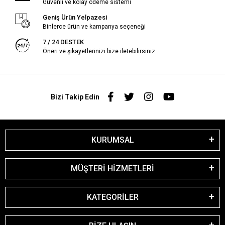
Güvenli ve kolay ödeme sistemi
Geniş Ürün Yelpazesi
Binlerce ürün ve kampanya seçeneği
7 / 24 DESTEK
Öneri ve şikayetlerinizi bize iletebilirsiniz.
Bizi Takip Edin
KURUMSAL
MÜŞTERİ HİZMETLERİ
KATEGORİLER