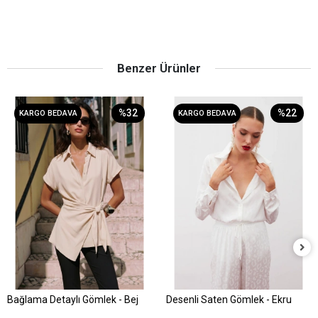
Benzer Ürünler
%32
%22
KARGO BEDAVA
KARGO BEDAVA
Bağlama Detaylı Gömlek - Bej
Desenli Saten Gömlek - Ekru
Sepete Ekle
Sepete Ekle