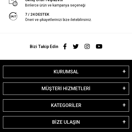
Binlerce ürün ve kampanya seçeneği
7 / 24 DESTEK
Öneri ve şikayetlerinizi bize iletebilirsiniz.
Bizi Takip Edin
KURUMSAL
MÜŞTERİ HİZMETLERİ
KATEGORİLER
BİZE ULAŞIN