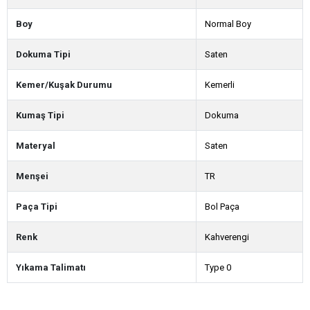
Boy
Normal Boy
Dokuma Tipi
Saten
Kemer/Kuşak Durumu
Kemerli
Kumaş Tipi
Dokuma
Materyal
Saten
Menşei
TR
Paça Tipi
Bol Paça
Renk
Kahverengi
Yıkama Talimatı
Type 0