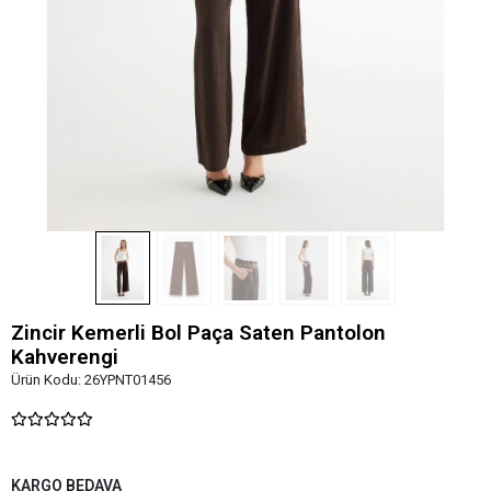
Zincir Kemerli Bol Paça Saten Pantolon
Kahverengi
Ürün Kodu:
26YPNT01456
KARGO BEDAVA