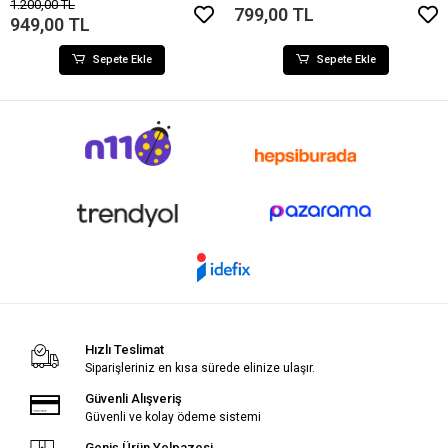
1.200,00 TL
799,00 TL
949,00 TL
Sepete Ekle
Sepete Ekle
Hızlı Teslimat
Siparişleriniz en kısa sürede elinize ulaşır.
Güvenli Alışveriş
Güvenli ve kolay ödeme sistemi
Geniş Ürün Yelpazesi