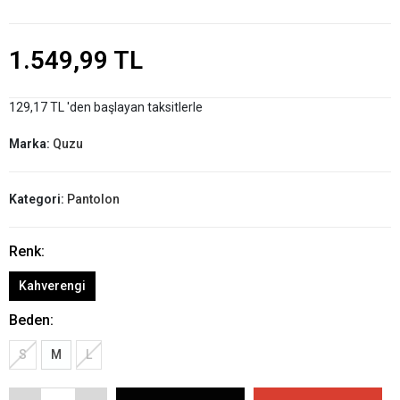
1.549,99 TL
129,17 TL 'den başlayan taksitlerle
Marka:
Quzu
Kategori:
Pantolon
Renk:
Kahverengi
Beden:
S
M
L