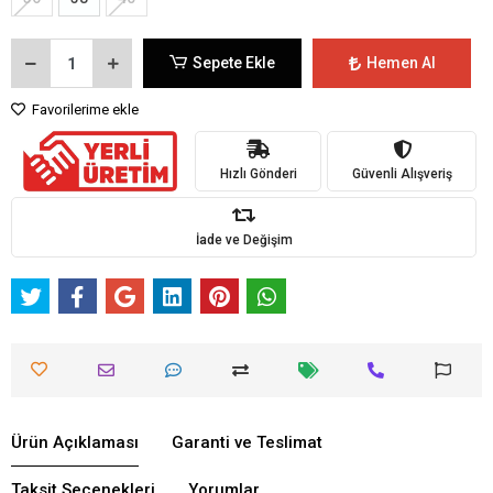
Sepete Ekle
Hemen Al
Favorilerime ekle
Hızlı Gönderi
Güvenli Alışveriş
İade ve Değişim
Ürün Açıklaması
Garanti ve Teslimat
Taksit Seçenekleri
Yorumlar