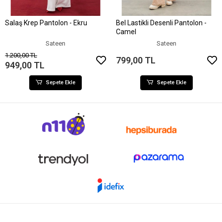
Salaş Krep Pantolon - Ekru
Bel Lastikli Desenli Pantolon -
Sepete Ekle
Sepete Ekle
Camel
Sateen
Sateen
1.200,00 TL
799,00 TL
949,00 TL
Sepete Ekle
Sepete Ekle