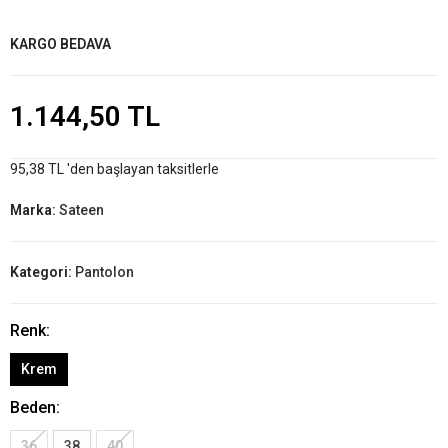
KARGO BEDAVA
1.144,50 TL
95,38 TL 'den başlayan taksitlerle
Marka:
Sateen
Kategori:
Pantolon
Renk:
Krem
Beden:
36
38
40