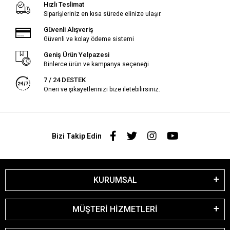
Hızlı Teslimat
Siparişleriniz en kısa sürede elinize ulaşır.
Güvenli Alışveriş
Güvenli ve kolay ödeme sistemi
Geniş Ürün Yelpazesi
Binlerce ürün ve kampanya seçeneği
7 / 24 DESTEK
Öneri ve şikayetlerinizi bize iletebilirsiniz.
Bizi Takip Edin
KURUMSAL
MÜŞTERİ HİZMETLERİ