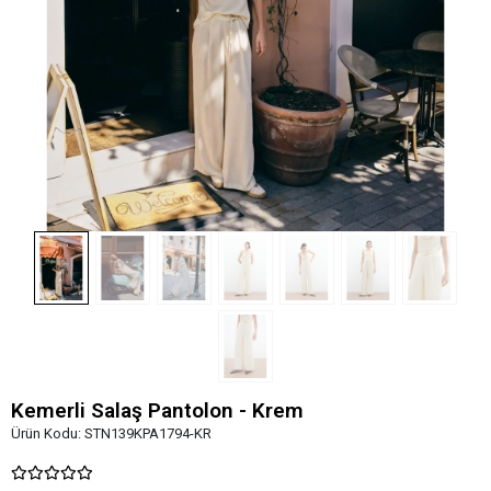
Kemerli Salaş Pantolon - Krem
Ürün Kodu:
STN139KPA1794-KR