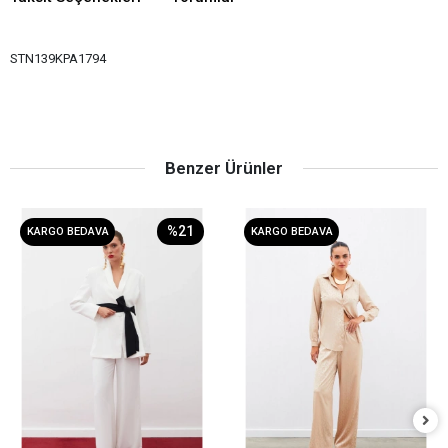
STN139KPA1794
Benzer Ürünler
%21
KARGO BEDAVA
KARGO BEDAVA