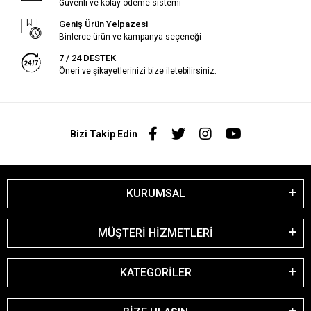
Güvenli ve kolay ödeme sistemi
Geniş Ürün Yelpazesi
Binlerce ürün ve kampanya seçeneği
7 / 24 DESTEK
Öneri ve şikayetlerinizi bize iletebilirsiniz.
Bizi Takip Edin
KURUMSAL
MÜŞTERİ HİZMETLERİ
KATEGORİLER