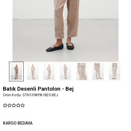
Batık Desenli Pantolon - Bej
Ürün Kodu:
STN139KPA1825-BEJ
KARGO BEDAVA