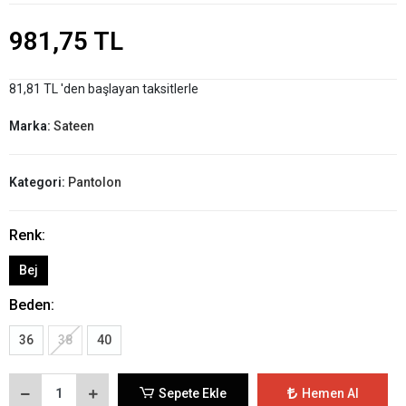
981,75 TL
81,81 TL 'den başlayan taksitlerle
Marka:
Sateen
Kategori:
Pantolon
Renk:
Bej
Beden:
36
38
40
Sepete Ekle
Hemen Al