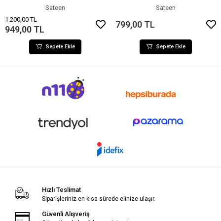
Sateen
Sateen
1.200,00 TL
799,00 TL
949,00 TL
Sepete Ekle
Sepete Ekle
Hızlı Teslimat
Siparişleriniz en kısa sürede elinize ulaşır.
Güvenli Alışveriş