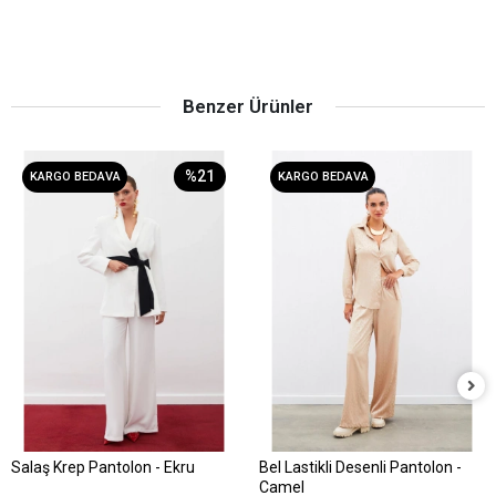
Benzer Ürünler
%21
KARGO BEDAVA
KARGO BEDAVA
Salaş Krep Pantolon - Ekru
Bel Lastikli Desenli Pantolon -
Sepete Ekle
Sepete Ekle
Camel