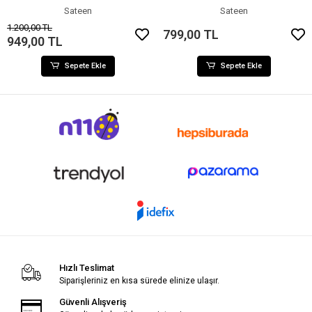
Sateen
Sateen
1.200,00 TL
799,00 TL
949,00 TL
Sepete Ekle
Sepete Ekle
Hızlı Teslimat
Siparişleriniz en kısa sürede elinize ulaşır.
Güvenli Alışveriş