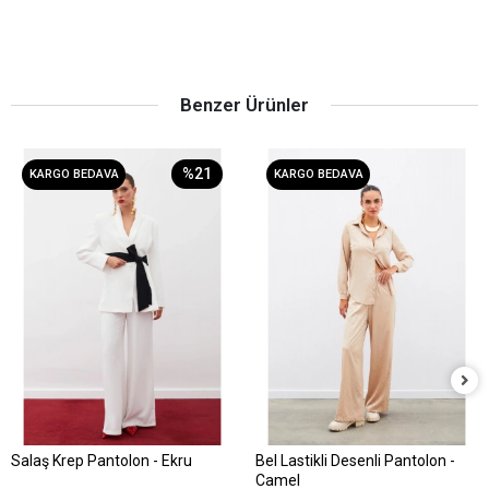
Benzer Ürünler
%21
KARGO BEDAVA
KARGO BEDAVA
Salaş Krep Pantolon - Ekru
Bel Lastikli Desenli Pantolon -
Sepete Ekle
Sepete Ekle
Camel