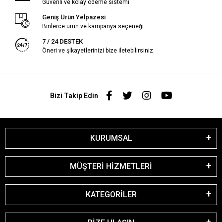
Güvenli ve kolay ödeme sistemi
Geniş Ürün Yelpazesi
Binlerce ürün ve kampanya seçeneği
7 / 24 DESTEK
Öneri ve şikayetlerinizi bize iletebilirsiniz.
Bizi Takip Edin
KURUMSAL
MÜŞTERİ HİZMETLERİ
KATEGORİLER