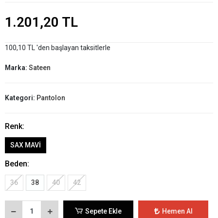
1.201,20 TL
100,10 TL 'den başlayan taksitlerle
Marka:
Sateen
Kategori:
Pantolon
Renk:
SAX MAVİ
Beden:
36
38
40
42
Sepete Ekle
Hemen Al