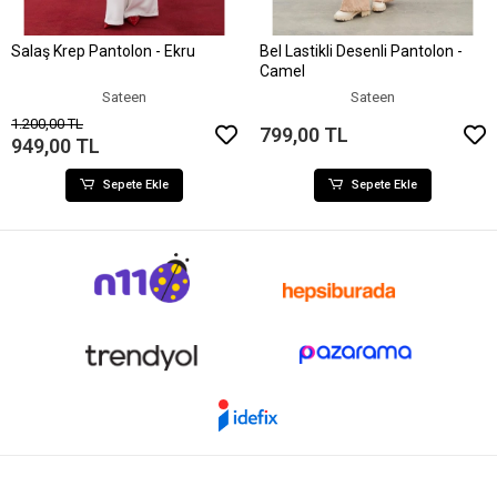
Salaş Krep Pantolon - Ekru
Bel Lastikli Desenli Pantolon -
Sepete Ekle
Sepete Ekle
Camel
Sateen
Sateen
1.200,00 TL
799,00 TL
949,00 TL
Sepete Ekle
Sepete Ekle