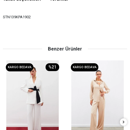
STN139KPA1902
Benzer Ürünler
%21
KARGO BEDAVA
KARGO BEDAVA