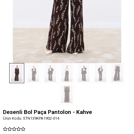
Desenli Bol Paça Pantolon - Kahve
Ürün Kodu:
STN139KPA1902-014