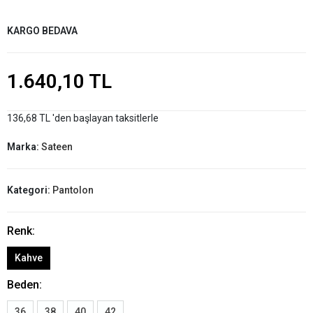
KARGO BEDAVA
1.640,10 TL
136,68 TL 'den başlayan taksitlerle
Marka:
Sateen
Kategori:
Pantolon
Renk:
Kahve
Beden:
36
38
40
42