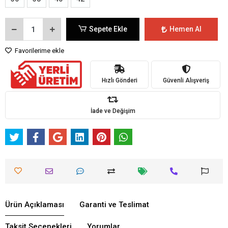
Sepete Ekle
Hemen Al
Favorilerime ekle
Hızlı Gönderi
Güvenli Alışveriş
İade ve Değişim
Ürün Açıklaması
Garanti ve Teslimat
Taksit Seçenekleri
Yorumlar