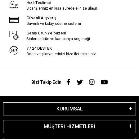
Hızlı Teslimat
Siparişleriniz en kısa sürede elinize ulaşır.
Güvenli Alışveriş
Güvenli ve kolay ödeme sistemi
Geniş Ürün Yelpazesi
Binlerce ürün ve kampanya seçeneği
7 / 24 DESTEK
Öneri ve şikayetlerinizi bize iletebilirsiniz.
Bizi Takip Edin
KURUMSAL
MÜŞTERİ HİZMETLERİ