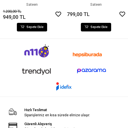
Sateen
Sateen
1.200,00 TL
799,00 TL
949,00 TL
Sepete Ekle
Sepete Ekle
Hızlı Teslimat
Siparişleriniz en kısa sürede elinize ulaşır.
Güvenli Alışveriş