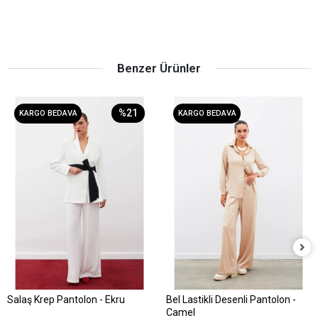
Benzer Ürünler
%21
KARGO BEDAVA
KARGO BEDAVA
Salaş Krep Pantolon - Ekru
Bel Lastikli Desenli Pantolon -
Sepete Ekle
Sepete Ekle
Camel