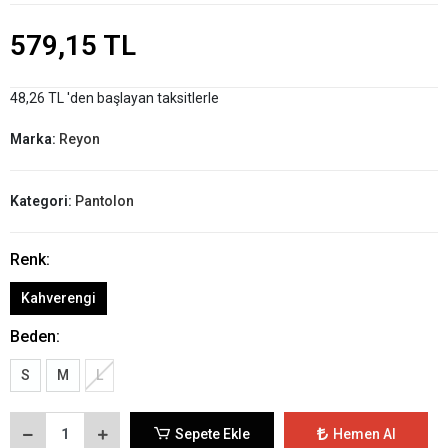
579,15 TL
48,26 TL 'den başlayan taksitlerle
Marka:
Reyon
Kategori:
Pantolon
Renk:
Kahverengi
Beden:
S
M
L
Sepete Ekle
Hemen Al