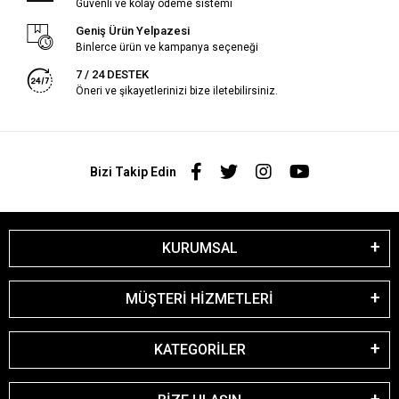
Güvenli ve kolay ödeme sistemi
Geniş Ürün Yelpazesi
Binlerce ürün ve kampanya seçeneği
7 / 24 DESTEK
Öneri ve şikayetlerinizi bize iletebilirsiniz.
Bizi Takip Edin
KURUMSAL
MÜŞTERİ HİZMETLERİ
KATEGORİLER