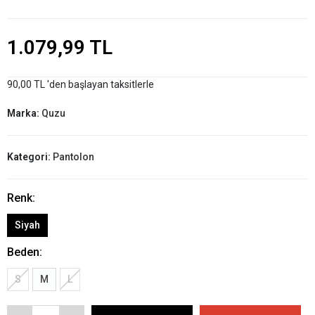
1.079,99 TL
90,00 TL 'den başlayan taksitlerle
Marka:
Quzu
Kategori:
Pantolon
Renk:
Siyah
Beden:
S
M
L