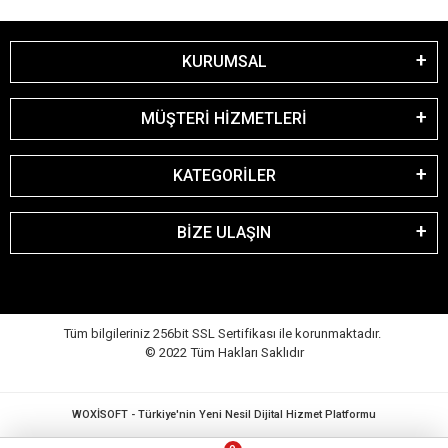
KURUMSAL
MÜŞTERİ HİZMETLERİ
KATEGORİLER
BİZE ULAŞIN
Tüm bilgileriniz 256bit SSL Sertifikası ile korunmaktadır.
© 2022
Tüm Hakları Saklıdır
WOXİSOFT - Türkiye'nin Yeni Nesil Dijital Hizmet Platformu