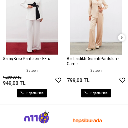
Salaş Krep Pantolon - Ekru
Bel Lastikli Desenli Pantolon -
Sepete Ekle
Sepete Ekle
Camel
Sateen
Sateen
1.200,00 TL
799,00 TL
949,00 TL
Sepete Ekle
Sepete Ekle