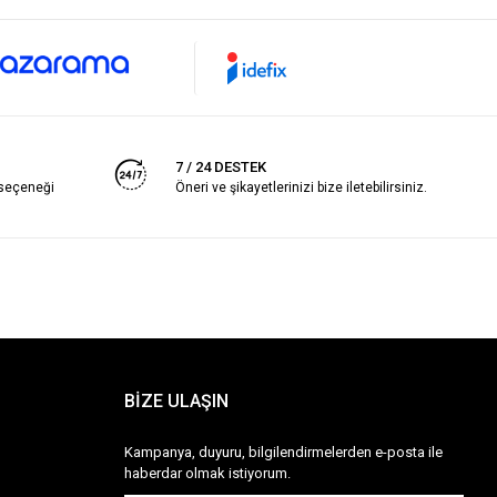
7 / 24 DESTEK
 seçeneği
Öneri ve şikayetlerinizi bize iletebilirsiniz.
BİZE ULAŞIN
Kampanya, duyuru, bilgilendirmelerden e-posta ile
haberdar olmak istiyorum.