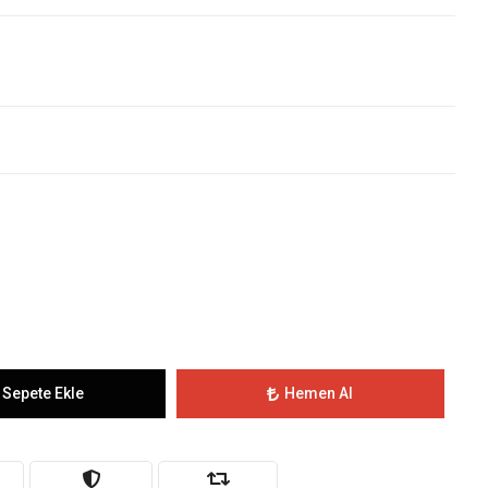
Sepete Ekle
Hemen Al