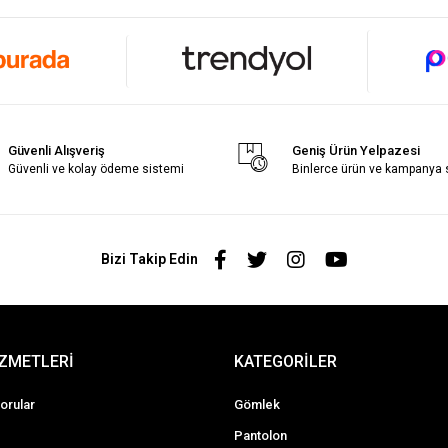
Güvenli Alışveriş
Geniş Ürün Yelpazesi
Güvenli ve kolay ödeme sistemi
Binlerce ürün ve kampanya
Bizi Takip Edin
İZMETLERİ
KATEGORİLER
orular
Gömlek
Pantolon