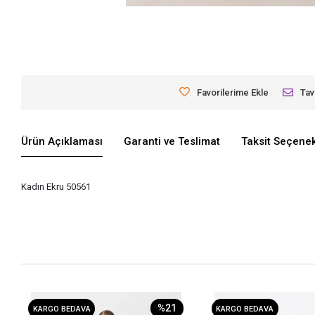
Favorilerime Ekle
Tav
Ürün Açıklaması
Garanti ve Teslimat
Taksit Seçenek
Kadın Ekru 50561
%21
KARGO BEDAVA
KARGO BEDAVA