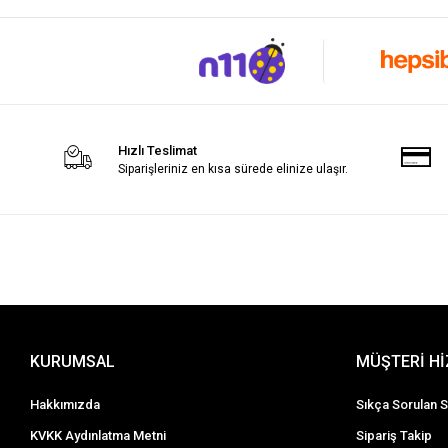
Hızlı Teslimat
Siparişleriniz en kısa sürede elinize ulaşır.
KURUMSAL
MÜŞTERİ H
Hakkımızda
Sıkça Sorulan S
KVKK Aydınlatma Metni
Sipariş Takip