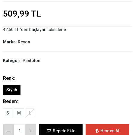
509,99 TL
42,50 TL 'den başlayan taksitlerle
Marka:
Reyon
Kategori:
Pantolon
Renk:
Siyah
Beden:
S
M
L
Sepete Ekle
Hemen Al