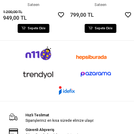
Sateen
Sateen
1.200,00 TL
799,00 TL
949,00 TL
Sepete Ekle
Sepete Ekle
Hızlı Teslimat
Siparişleriniz en kısa sürede elinize ulaşır.
Güvenli Alışveriş