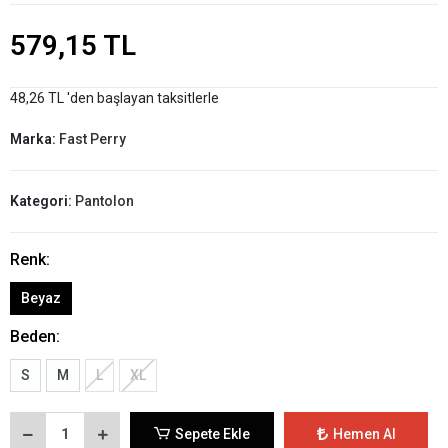
579,15 TL
48,26 TL 'den başlayan taksitlerle
Marka:
Fast Perry
Kategori:
Pantolon
Renk:
Beyaz
Beden:
S
M
L
XL
Sepete Ekle
Hemen Al