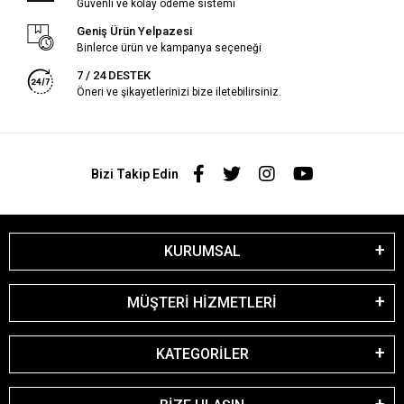
Güvenli ve kolay ödeme sistemi
Geniş Ürün Yelpazesi
Binlerce ürün ve kampanya seçeneği
7 / 24 DESTEK
Öneri ve şikayetlerinizi bize iletebilirsiniz.
Bizi Takip Edin
KURUMSAL
MÜŞTERİ HİZMETLERİ
KATEGORİLER