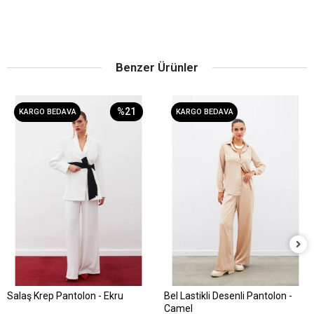
Benzer Ürünler
%21
KARGO BEDAVA
KARGO BEDAVA
Salaş Krep Pantolon - Ekru
Bel Lastikli Desenli Pantolon -
Sepete Ekle
Sepete Ekle
Camel